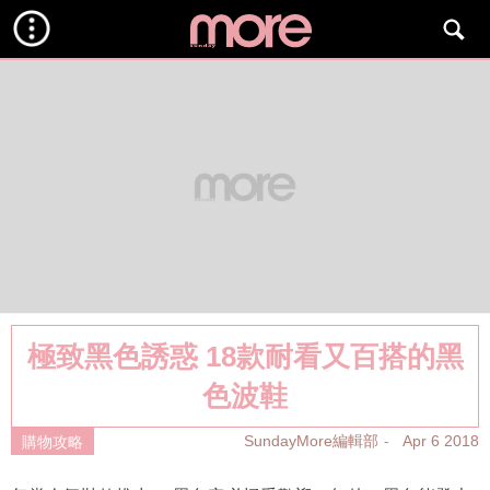
極致黑色誘惑 18款耐看又百搭的黑
色波鞋
SundayMore編輯部
Apr 6 2018
購物攻略