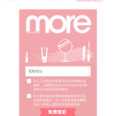
本人已詳閱並同意遵守本文列明條款及
細則。 請瀏覽(
nmg.com.hk/privacy
) 閱
讀本公司的私隱政策聲明。
本人願意接收新傳媒集團的最新消息及
其他宣傳資訊，本人同意新傳媒集團使
用本人的個人資料於任何推廣用途。