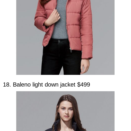
18. Baleno light down jacket $499