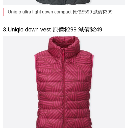
Uniqlo ultra light down compact 原價$599 減價$399
3.Uniqlo down vest 原價$299 減價$249