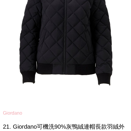
Giordano
21. Giordano可機洗90%灰鴨絨連帽長款羽絨外