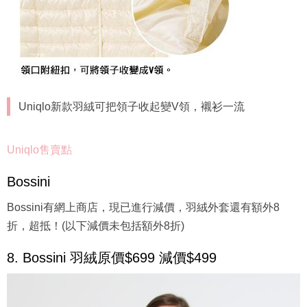
Uniqlo新款羽絨可把領子收起變V領，襯衫一流
Uniqlo售賣點
Bossini
Bossini有網上商店，現已進行減價，羽絨外套還有額外8
折，超抵！(以下減價未包括額外8折)
8. Bossini 羽絨原價$699 減價$499