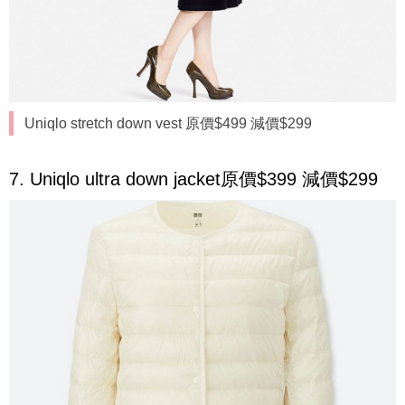
Uniqlo stretch down vest 原價$499 減價$299
7. Uniqlo ultra down jacket原價$399 減價$299