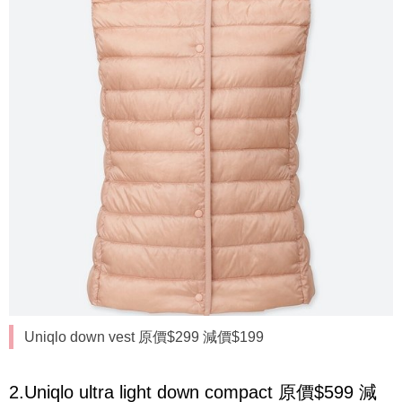
Uniqlo down vest 原價$299 減價$199
2.Uniqlo ultra light down compact 原價$599 減