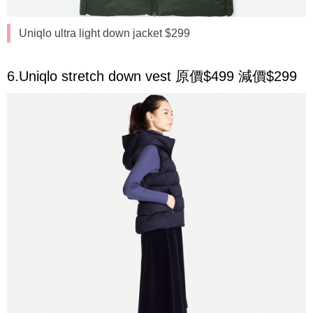
Uniqlo ultra light down jacket $299
6.Uniqlo stretch down vest 原價$499 減價$299