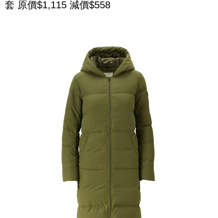
套 原價$1,115 減價$558