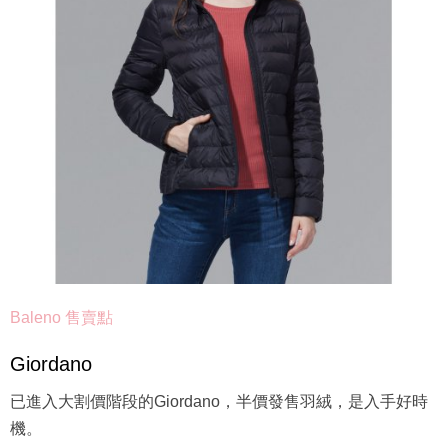
Baleno 售賣點
Giordano
已進入大割價階段的Giordano，半價發售羽絨，是入手好時
機。