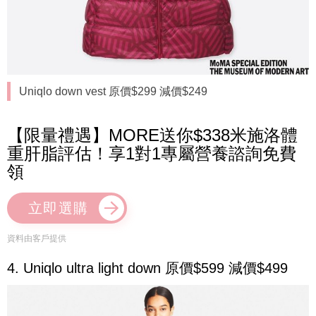
Uniqlo down vest 原價$299 減價$249
【限量禮遇】MORE送你$338米施洛體
重肝脂評估！享1對1專屬營養諮詢免費
領
立即選購
資料由客戶提供
4. Uniqlo ultra light down 原價$599 減價$499