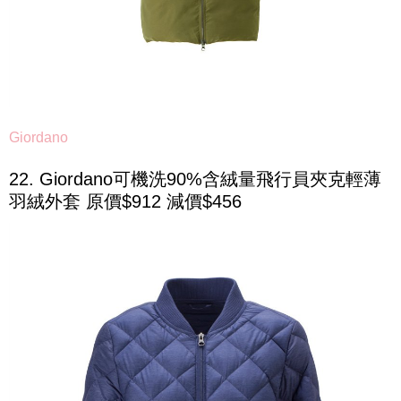
Giordano
22. Giordano可機洗90%含絨量飛行員夾克輕薄
羽絨外套 原價$912 減價$456