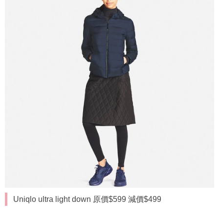
Uniqlo ultra light down 原價$599 減價$499