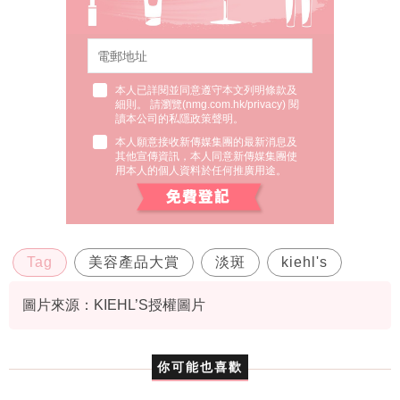
本人已詳閱並同意遵守本文列明條款及
細則。 請瀏覽(
nmg.com.hk/privacy
) 閱
讀本公司的私隱政策聲明。
本人願意接收新傳媒集團的最新消息及
其他宣傳資訊，本人同意新傳媒集團使
用本人的個人資料於任何推廣用途。
Tag
美容產品大賞
淡斑
kiehl's
圖片來源：KIEHL’S授權圖片
你可能也喜歡