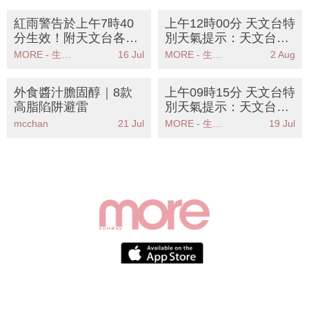
紅雨警告於上午7時40
上午12時00分 天文台特
分生效！附天文台各區
別天氣提示：天文台預
雨量分佈圖
警本港今日有狂風雷暴
MORE - 生活品味
16 Jul
MORE - 生活品味
2 Aug
及大雨
外食醬汁膽固醇｜8款
上午09時15分 天文台特
高脂陷阱避雷
別天氣提示：天文台發
出特別天氣提示強雷雨
mcchan
21 Jul
MORE - 生活品味
19 Jul
區逼近本港