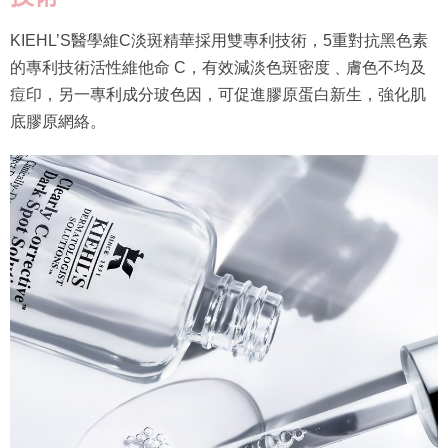
KIEHL’S醫學維C淡斑精華採用雙專利技術，5重對抗黑色素
的專利技術活性維他命 C，有效減淡色斑密度﹑膚色不均及
痘印，另一專利成分玻色因，可促進膠原蛋白新生，強化肌
底膠原網絡。