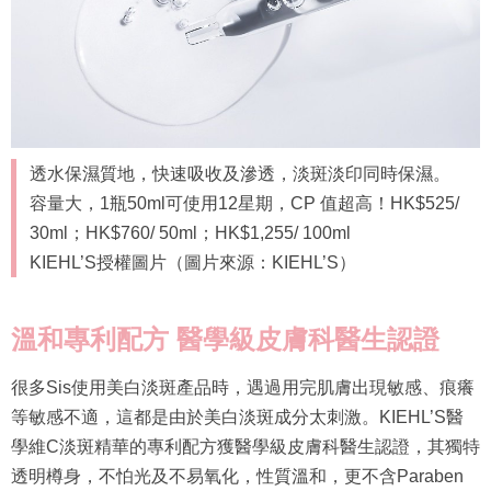
透水保濕質地，快速吸收及滲透，淡斑淡印同時保濕。
容量大，1瓶50ml可使用12星期，CP 值超高！HK$525/
30ml；HK$760/ 50ml；HK$1,255/ 100ml
KIEHL’S授權圖片（圖片來源：KIEHL’S）
溫和專利配方
醫學級皮膚科醫生認證
很多Sis使用美白淡斑產品時，遇過用完肌膚出現敏感、痕癢
等敏感不適，這都是由於美白淡斑成分太刺激。KIEHL’S醫
學維C淡斑精華的專利配方獲醫學級皮膚科醫生認證，其獨特
透明樽身，不怕光及不易氧化，性質溫和，更不含Paraben