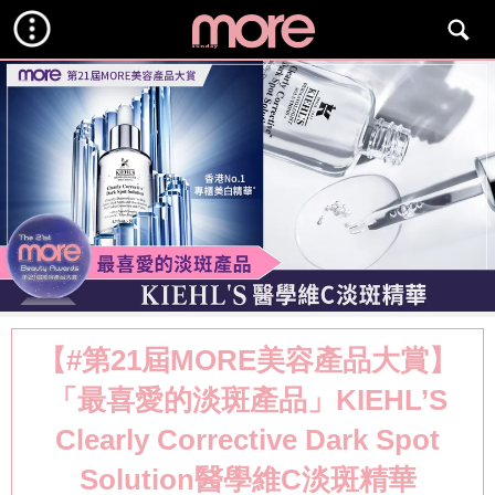
【#第21屆MORE美容產品大賞】
「最喜愛的淡斑產品」KIEHL’S
Clearly Corrective Dark Spot
Solution醫學維C淡斑精華