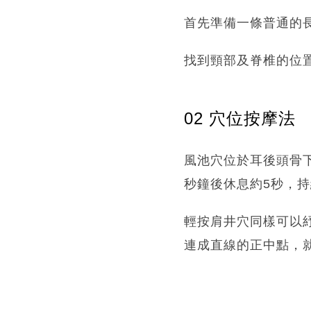
首先準備一條普通的長
找到頸部及脊椎的位
02 穴位按摩法
風池穴位於耳後頭骨
秒鐘後休息約5秒，持
輕按肩井穴同樣可以
連成直線的正中點，