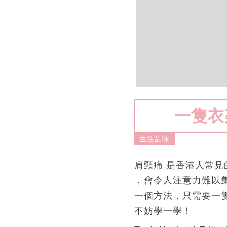
一隻衣
生活品味
肩頸痛 是香港人常
，會令人注意力難以
一個方法，只需要一
不妨學一學！