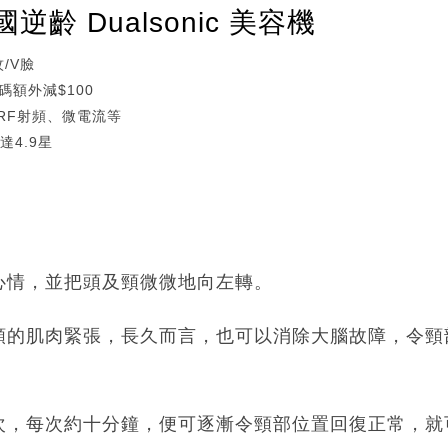
齡 Dualsonic 美容機
/V臉
碼額外減$100
、RF射頻、微電流等
達4.9星
心情，並把頭及頸微微地向左轉。
頸的肌肉緊張，長久而言，也可以消除大腦故障，令頸
次，每次約十分鐘，便可逐漸令頸部位置回復正常，就