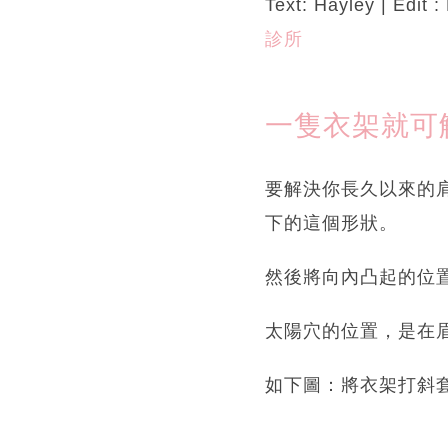
Text: Hayley | Edit 
診所
一隻衣架就可解
要解決你長久以來的
下的這個形狀。
然後將向內凸起的位
太陽穴的位置，是在
如下圖：將衣架打斜