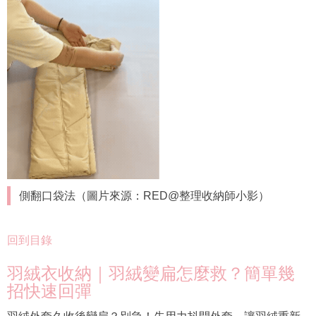
側翻口袋法（圖片來源：RED@整理收納師小影）
回到目錄
羽絨衣收納｜羽絨變扁怎麼救？簡單幾
招快速回彈