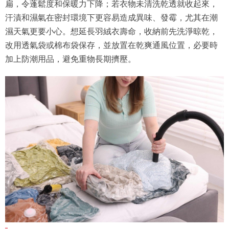
扁，令蓬鬆度和保暖力下降；若衣物未清洗乾透就收起來，
汗漬和濕氣在密封環境下更容易造成異味、發霉，尤其在潮
濕天氣更要小心。想延長羽絨衣壽命，收納前先洗淨晾乾，
改用透氣袋或棉布袋保存，並放置在乾爽通風位置，必要時
加上防潮用品，避免重物長期擠壓。