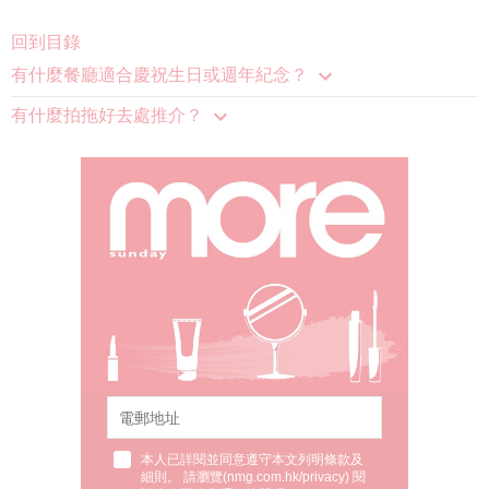
回到目錄
有什麼餐廳適合慶祝生日或週年紀念？
有什麼拍拖好去處推介？
本人已詳閱並同意遵守本文列明條款及
細則。 請瀏覽(
nmg.com.hk/privacy
) 閱