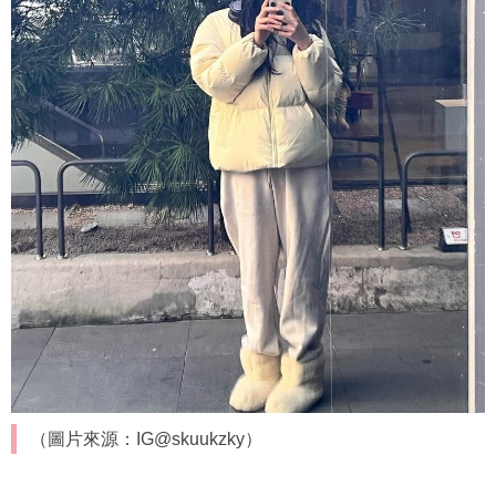
（圖片來源：IG@skuukzky）