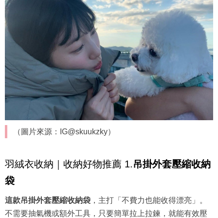
（圖片來源：IG@skuukzky）
羽絨衣收納｜收納好物推薦 1.
吊掛外套壓縮收納
袋
這款吊掛外套壓縮收納袋
，主打「不費力也能收得漂亮」。
不需要抽氣機或額外工具，只要簡單拉上拉鍊，就能有效壓