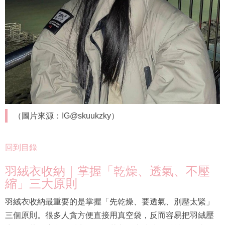
（圖片來源：IG@skuukzky）
回到目錄
羽絨衣收納｜掌握「乾燥、透氣、不壓
縮」三大原則
羽絨衣收納最重要的是掌握「先乾燥、要透氣、別壓太緊」
三個原則。很多人貪方便直接用真空袋，反而容易把羽絨壓