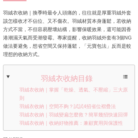
羽絨衣收納｜換季時最令人頭痛的，往往就是厚重羽絨外套
該怎樣收才不佔位、又不傷衣。羽絨材質本身蓬鬆，若收納
方式不當，不但容易壓壞結構，影響保暖效果，還可能因香
港潮濕天氣而受潮發霉。專家提醒，收納羽絨外套有3個NG
做法要避免，想省空間又保持蓬鬆，「元寶包法」反而是較
理想的收納方式。
羽絨衣收納目錄
羽絨衣收納｜掌握「乾燥、透氣、不壓縮」三大原
則
羽絨衣收納｜空間不夠？試試4招省位褶疊法
羽絨衣收納｜羽絨變扁怎麼救？簡單幾招快速回彈
羽絨衣收納｜收納好物推薦：兼顧實用與保護性