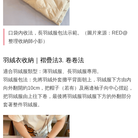
口袋內收法，長羽絨服包法示範。（圖片來源：RED@
整理收納師小影）
羽絨衣收納｜褶疊法3. 卷卷法
適合羽絨服類型：薄羽絨服、長羽絨服專用。
羽絨服包法：先將羽絨外套攤平背面朝上，羽絨服下方由內
向外翻開約10cm，把帽子（若有）及兩邊袖子向中心摺起，
把羽絨服由上往下卷，最後將羽絨服羽絨服下方的外翻部分
套著整件羽絨服。