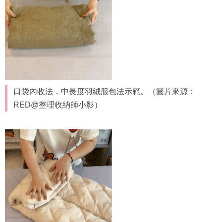
口袋內收法，中長度羽絨服包法示範。（圖片來源：
RED@整理收納師小影）