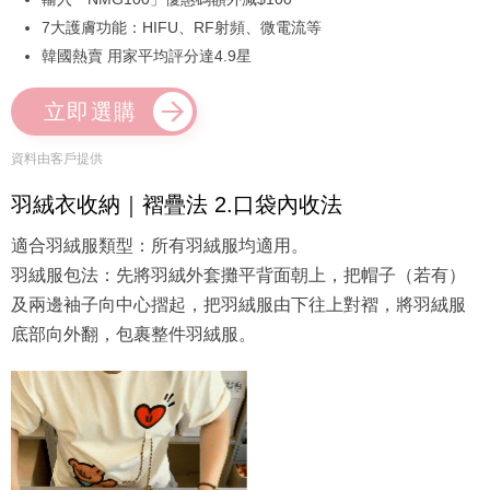
7大護膚功能：HIFU、RF射頻、微電流等
韓國熱賣 用家平均評分達4.9星
立即選購
資料由客戶提供
羽絨衣收納｜褶疊法 2.口袋內收法
適合羽絨服類型：所有羽絨服均適用。
羽絨服包法：先將羽絨外套攤平背面朝上，把帽子（若有）
及兩邊袖子向中心摺起，把羽絨服由下往上對褶，將羽絨服
底部向外翻，包裹整件羽絨服。