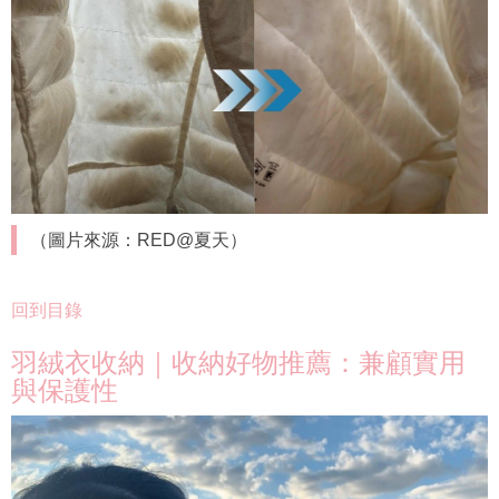
（圖片來源：RED@夏天）
回到目錄
羽絨衣收納｜收納好物推薦：兼顧實用
與保護性