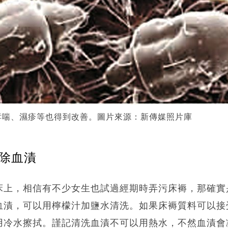
哮喘、濕疹等也得到改善。圖片來源：新傳媒照片庫
清除血漬
床上，相信有不少女生也試過經期時弄污床褥，那確實
血漬，可以用檸檬汁加鹽水清洗。如果床褥質料可以接
用冷水擦拭。謹記清洗血漬不可以用熱水，不然血漬會