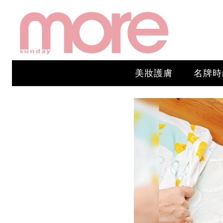
美妝護膚
名牌時