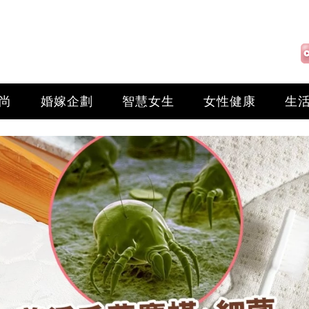
尚
婚嫁企劃
智慧女生
女性健康
生