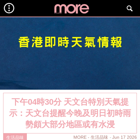
下午04時30分 天文台特別天氣提
示：天文台提醒今晚及明日初時雨
勢頗大部分地區或有水浸
MORE - 生活品味
Jun 17 2026
生活品味