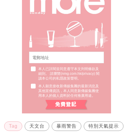
本人已詳閱並同意遵守本文列明條款及
細則。 請瀏覽(
nmg.com.hk/privacy
) 閱
讀本公司的私隱政策聲明。
本人願意接收新傳媒集團的最新消息及
其他宣傳資訊，本人同意新傳媒集團使
用本人的個人資料於任何推廣用途。
Tag
天文台
暴雨警告
特別天氣提示