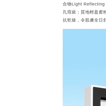
合物Light Refl
孔瑕疵；質地輕盈蜜
抗乾燥，令肌膚全日