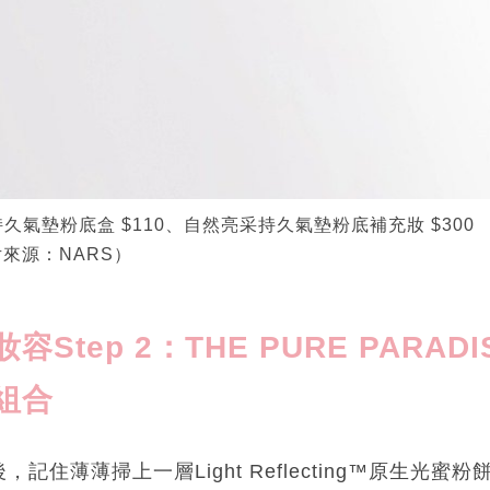
氣墊粉底盒 $110、自然亮采持久氣墊粉底補充妝 $300
來源：NARS）
容Step 2
：THE PURE PARADI
組合
記住薄薄掃上一層Light Reflecting™原生光