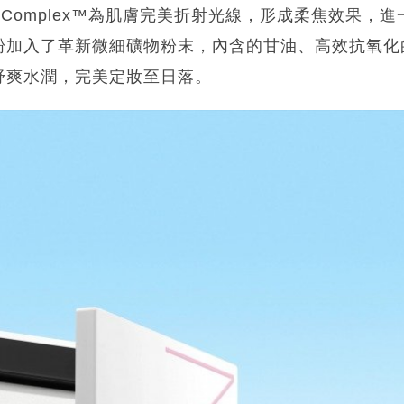
ecting Complex™為肌膚完美折射光線，形成柔焦效
粉加入了革新微細礦物粉末，內含的甘油、高效抗氧化
舒爽水潤，完美定妝至日落。