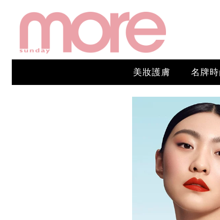
美妝護膚
名牌時