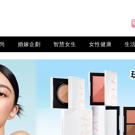
尚
婚嫁企劃
智慧女生
女性健康
生