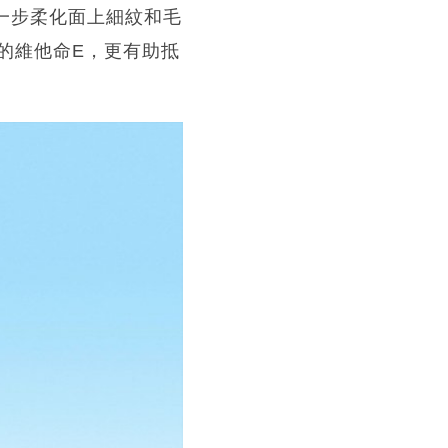
果，進一步柔化面上細紋和毛
的維他命E，更有助抵