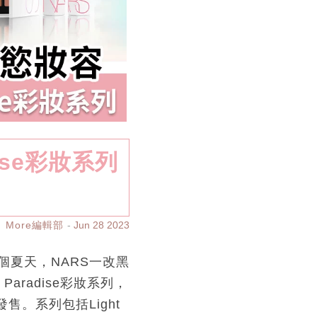
ise彩妝系列
More編輯部
Jun 28 2023
夏天，NARS一改黑
radise彩妝系列，
。系列包括Light