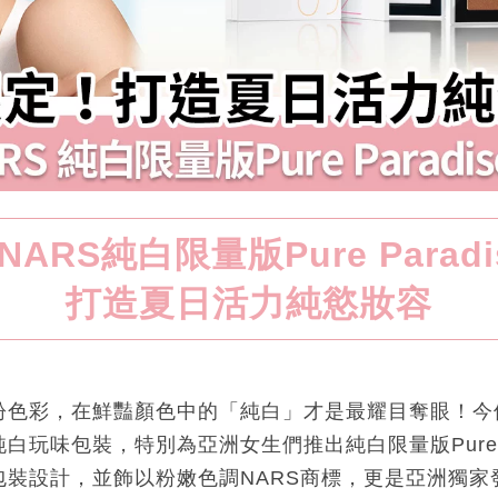
ARS純白限量版Pure Parad
打造夏日活力純慾妝容
紛色彩，在鮮豔顏色中的「純白」才是最耀目奪眼！今個
玩味包裝，特別為亞洲女生們推出純白限量版Pure Pa
裝設計，並飾以粉嫩色調NARS商標，更是亞洲獨家發售