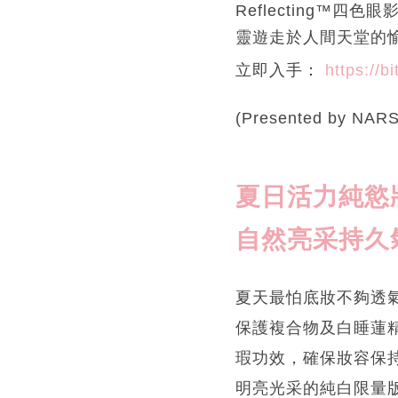
Reflecting™
靈遊走於人間天堂的
立即入手：
https://b
(Presented by NARS
夏日活力純慾妝
自然亮采持久
夏天最怕底妝不夠透
保護複合物及白睡蓮
瑕功效，確保妝容保
明亮光采的純白限量