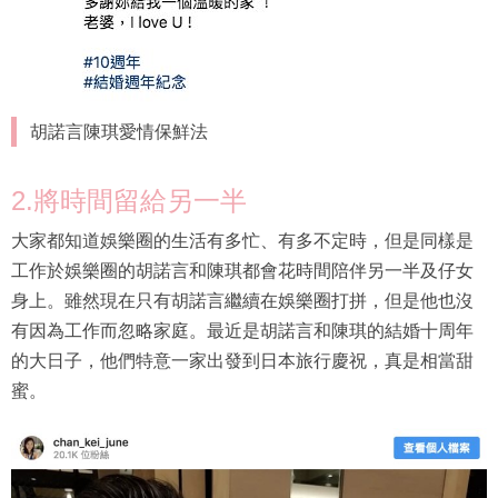
胡諾言陳琪愛情保鮮法
2.將時間留給另一半
大家都知道娛樂圈的生活有多忙、有多不定時，但是同樣是
工作於娛樂圈的胡諾言和陳琪都會花時間陪伴另一半及仔女
身上。雖然現在只有胡諾言繼續在娛樂圈打拼，但是他也沒
有因為工作而忽略家庭。最近是胡諾言和陳琪的結婚十周年
的大日子，他們特意一家出發到日本旅行慶祝，真是相當甜
蜜。