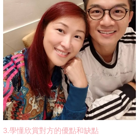
3.學懂欣賞對方的優點和缺點