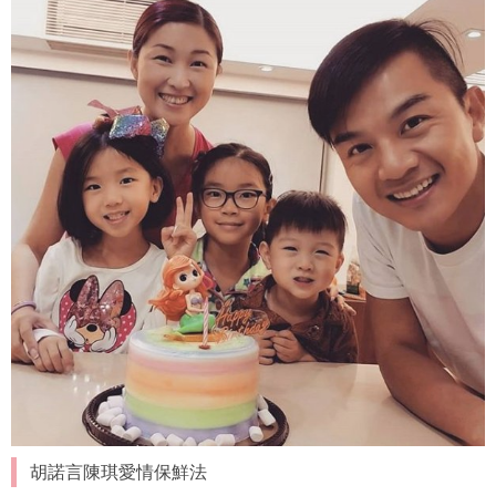
胡諾言陳琪愛情保鮮法