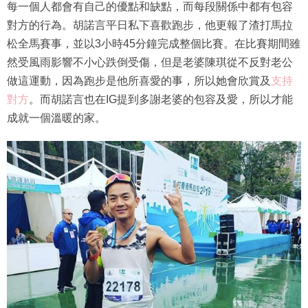
每一個人都會有自己的優點和缺點，而每段關係中都有包容
對方的行為。胡諾言平日私下喜歡跑步，他更報了渣打馬拉
松全馬賽事，並以3小時45分鐘完成整個比賽。在比賽期間雖
然受風雨影響不小心跌倒受傷，但是老婆陳琪從不反對老公
做這運動，因為跑步是他所喜愛的事，所以她會欣賞及
支持
對方
。而胡諾言也在IG提到多謝老婆的包容及愛，所以才能
成就一個溫暖的家。