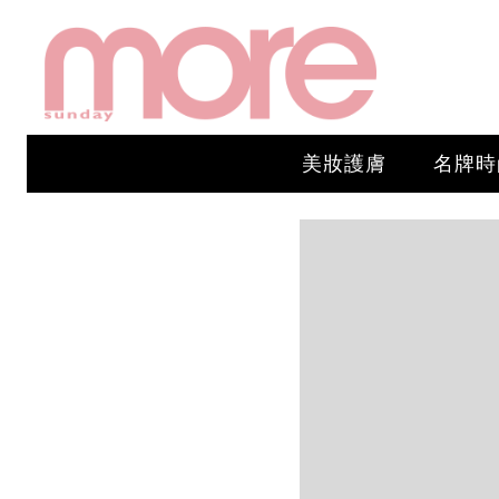
美妝護膚
名牌時