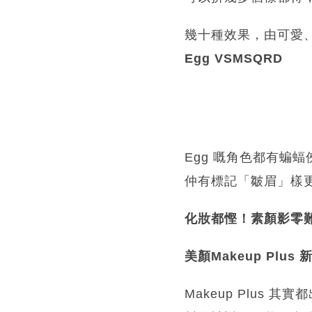
幾十種效果，由可愛
Egg VSMSQRD
Egg 嘅角色都有蝙蝠
仲有標記「皺眉」樣
化妝都慳！素顏影零
美顏Makeup Plus 
Makeup Plu