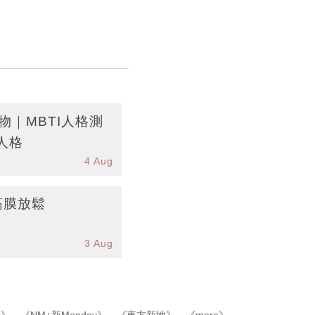
物｜MBTI人格測
人格
4 Aug
筋膜放鬆
3 Aug