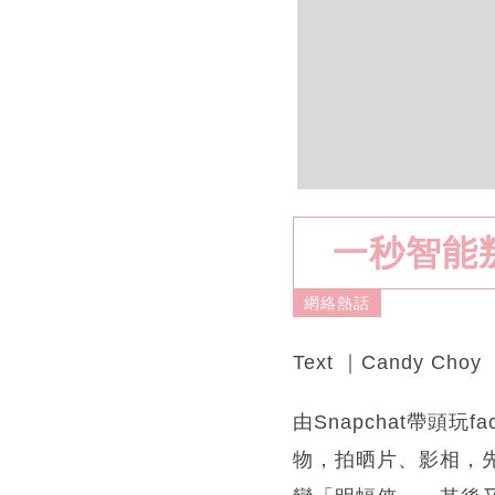
一秒智能
網絡熱話
Text ｜Candy Choy
由Snapchat帶頭
物，拍晒片、影相，