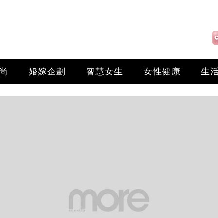
尚
婚嫁企劃
智慧女生
女性健康
生