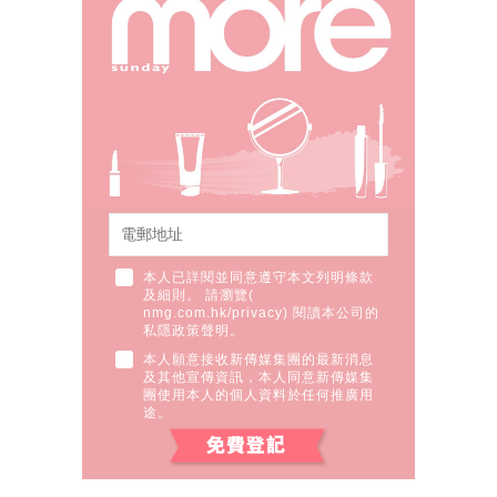
本人已詳閱並同意遵守本文列明條款
及細則。 請瀏覽(
nmg.com.hk/privacy
) 閱讀本公司的
私隱政策聲明。
本人願意接收新傳媒集團的最新消息
及其他宣傳資訊，本人同意新傳媒集
團使用本人的個人資料於任何推廣用
途。