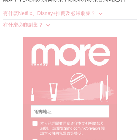
有什麼Netflix、Disney+推薦及必睇劇集？
有什麼必睇劇集？
本人已詳閱並同意遵守本文列明條款及
細則。 請瀏覽(
nmg.com.hk/privacy
) 閱
讀本公司的私隱政策聲明。