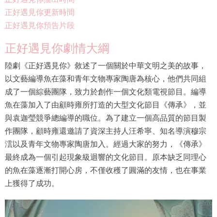
正好遇見你更新時間
正好遇見你預告片段
正好遇見你劇情大綱
陸劇《正好遇見你》敘述了一個關於中華文明之美的故事，
以文藝編導魚在藻和青年文物專家陶唐為核心，他們共同組
成了一個綜藝團隊，致力於創作一個文化類電視節目。編導
魚在藻加入了由顧時雍所打造的大型文化節目《傳承》，並
與袁迦瑩競爭總編導的職位。為了建立一個高品質的節目製
作團隊，顧時雍還邀請了資深主持人汪希寧、知名導演穆宗
澐以及青年文物專家陶唐加入。經過大家的努力，《傳承》
最終成為一個引起現象級迴響的文化節目。原本缺乏同理心
的魚在藻逐漸打開心房，不僅收穫了圓滿的友情，也在事業
上獲得了成功。