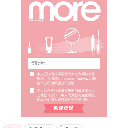
本人已詳閱並同意遵守本文列明條款及
細則。 請瀏覽(
nmg.com.hk/privacy
) 閱
讀本公司的私隱政策聲明。
本人願意接收新傳媒集團的最新消息及
其他宣傳資訊，本人同意新傳媒集團使
用本人的個人資料於任何推廣用途。