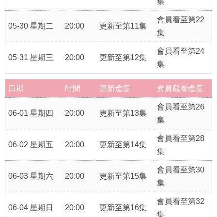
集
會員看至第22
05-30 星期二
20:00
更新至第11集
集
會員看至第24
05-31 星期三
20:00
更新至第12集
集
日期
時間
更新進度
會員觀看進度
會員看至第26
06-01 星期四
20:00
更新至第13集
集
會員看至第28
06-02 星期五
20:00
更新至第14集
集
會員看至第30
06-03 星期六
20:00
更新至第15集
集
會員看至第32
06-04 星期日
20:00
更新至第16集
集