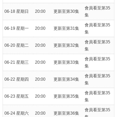
會員看至第35
06-18 星期日
20:00
更新至第30集
集
會員看至第35
06-19 星期一
20:00
更新至第31集
集
會員看至第35
06-20 星期二
20:00
更新至第32集
集
會員看至第35
06-21 星期三
20:00
更新至第33集
集
會員看至第35
06-22 星期四
20:00
更新至第34集
集
會員看至第35
06-23 星期五
20:00
更新至第35集
集
會員看至第35
06-24 星期六
20:00
更新至第36集
集