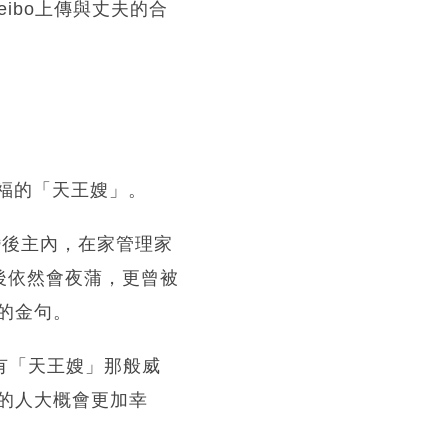
ibo上傳與丈夫的合
幸福的「天王嫂」。
婚後主內，在家管理家
後依然會夜蒲，更曾被
的金句。
沒有「天王嫂」那般威
的人大概會更加幸