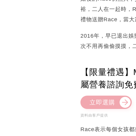
裕，二人在一起時，R
禮物送贈Race，當
2016年，早已退出娛
次不用再偷偷摸摸，二
【限量禮遇】M
屬營養諮詢免
立即選購
資料由客戶提供
Race表示每個女孩