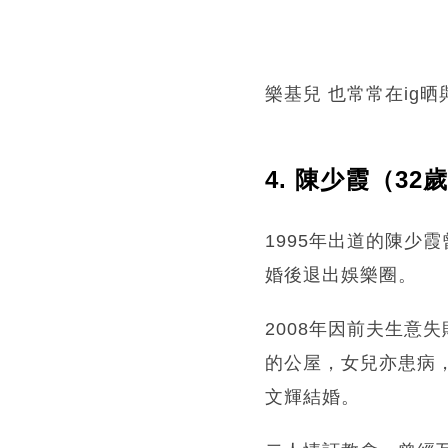
樂基兒 也常常在ig
4. 陳少霞（32
1995年出道的陳少
婚後退出娛樂圈。
2008年因前夫生意
的公屋，女兒亦患病，
文輝結婚。