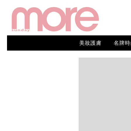
美妝護膚
名牌時