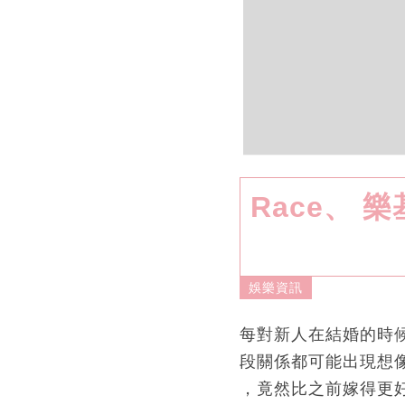
Race、 
娛樂資訊
每對新人在結婚的時
段關係都可能出現想
，竟然比之前嫁得更