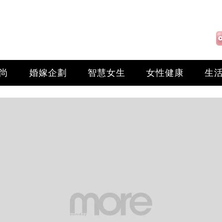
尚
婚嫁企劃
智慧女生
女性健康
生