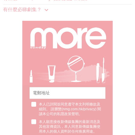
本人已詳閱並同意遵守本文列明條款及
細則。 請瀏覽(
nmg.com.hk/privacy
) 閱
讀本公司的私隱政策聲明。
本人願意接收新傳媒集團的最新消息及
其他宣傳資訊，本人同意新傳媒集團使
用本人的個人資料於任何推廣用途。