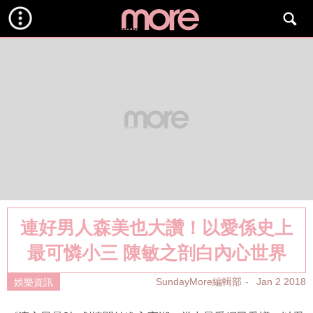
連好男人森美也大讚！以愛係史上
最可憐小三 陳敏之剖白內心世界
SundayMore編輯部
Jan 2 2018
娛樂資訊