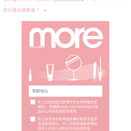
有什麼必睇劇集？
本人已詳閱並同意遵守本文列明條款及
細則。 請瀏覽(
nmg.com.hk/privacy
) 閱
讀本公司的私隱政策聲明。
本人願意接收新傳媒集團的最新消息及
其他宣傳資訊，本人同意新傳媒集團使
用本人的個人資料於任何推廣用途。