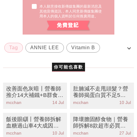
本人願意接收新傳媒集團的最新消息及
其他宣傳資訊，本人同意新傳媒集團使
用本人的個人資料於任何推廣用途。
Tag
ANNIE LEE
Vitamin B
營養師
精神奕奕
你可能也喜歡
改善面色灰暗丨營養師
肚腩減不走甩頭髮？營
推介14大補鐵+B群食物
養師揭蛋白質不足5大
清單！告別黃臉婆重拾
警號丨附8大高蛋白食
mcchan
14 Jul
mcchan
10 Jul
紅潤好氣息
物清單＋懶人食譜
飯後眼瞓丨營養師拆解
降壞膽固醇食物｜營養
血糖過山車4大成因！
師拆解8款超市必買食
公開穩糖瘦身餐單＋15
材
mcchan
10 Jul
mcchan
27 Jul