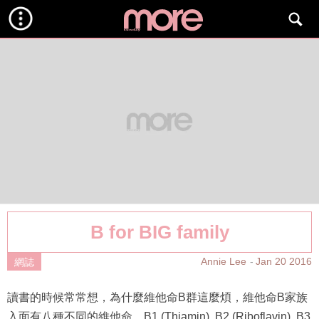
B for BIG family
Annie Lee
Jan 20 2016
網誌
讀書的時候常常想，為什麼維他命B群這麼煩，維他命B家族
入面有八種不同的維他命，B1 (Thiamin), B2 (Riboflavin), B3