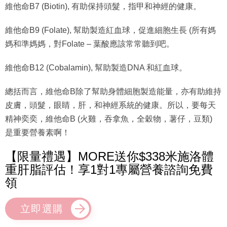
維他命B7 (Biotin), 有助保持頭髮，指甲和神經的健康。
維他命B9 (Folate), 幫助製造紅血球，促進細胞生長 (所有媽
媽和準媽媽，對Folate – 葉酸應該常常聽到吧。
維他命B12 (Cobalamin), 幫助製造DNA 和紅血球。
總括而言，維他命B除了幫助身體細胞製造能量，亦有助維持
皮膚，頭髮，眼睛，肝，和神經系統的健康。所以，要每天
精神奕奕，維他命B (火雞，吞拿魚，全穀物，薯仔，豆類)
是重要營養素啊！
【限量禮遇】MORE送你$338米施洛體
重肝脂評估！享1對1專屬營養諮詢免費
領
立即選購