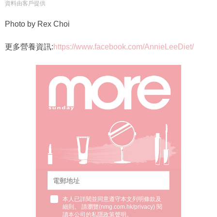
資料由客戶提供
Photo by Rex Choi
更多營養資訊:
https://www.facebook.com/AnnieLeeDiet/
本人已詳閱並同意遵守本文列明條款及
細則。 請瀏覽(
nmg.com.hk/privacy
) 閱
讀本公司的私隱政策聲明。