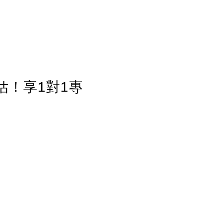
估！享1對1專