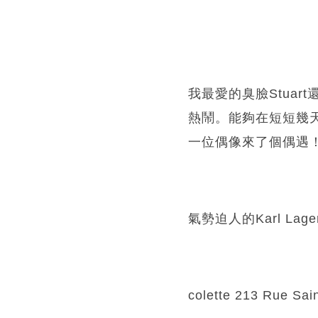
我最愛的臭臉Stuart
熱鬧。能夠在短短幾天
一位偶像來了個偶遇
氣勢迫人的Karl Lagerfe
colette 213 Rue Sai