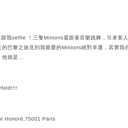
還跟我selfie ！三隻Minions還跟著音樂跳舞，引來
的巴黎之旅見到我最愛的Minions絕對幸運，其實
！他就是…
ld!!!!
nt Honoré,75001 Paris