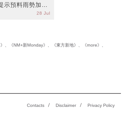
提示預料雨勢加劇
28 Jul
p》
、
《NM+新Monday》
、
《東方新地》
、
《more》
、
/
/
Contacts
Disclaimer
Privacy Policy