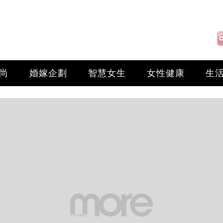
尚
婚嫁企劃
智慧女生
女性健康
生