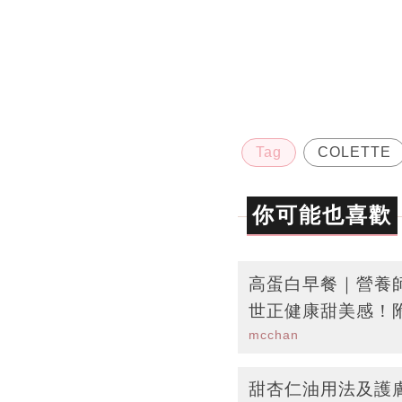
Tag
COLETTE
你可能也喜歡
高蛋白早餐｜營養
世正健康甜美感！
mcchan
甜杏仁油用法及護