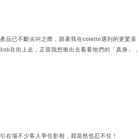
s產品已不斷尖叫之際，跟著我在colette遇到的更驚喜！
art同Bob在街上走，正當我想衝出去看看他們的「真身
ns吸引在場不少客人爭住影相，我當然也忍不住！