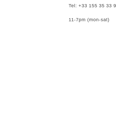
Tel: +33 155 35 33 
11-7pm (mon-sat)