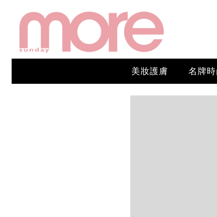
美妝護膚
名牌時