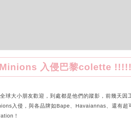
Minions 入侵巴黎colette !!!!
團受盡全球大小朋友歡迎，到處都是他們的蹤影，前幾天
nions入侵，與各品牌如Bape、Havaiannas、還有超可愛的
ation！