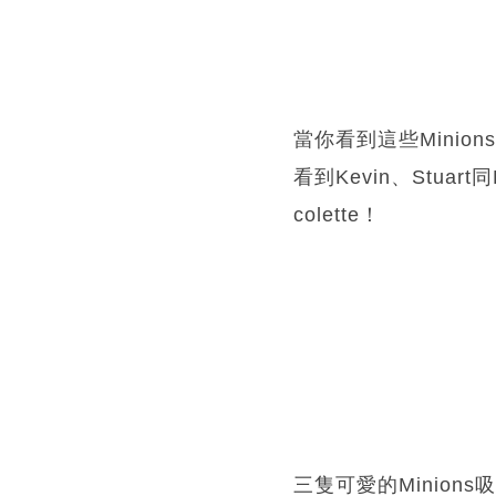
當你看到這些Minion
看到Kevin、Stu
colette！
三隻可愛的Minio