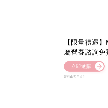
【限量禮遇】M
屬營養諮詢免
立即選購
資料由客戶提供