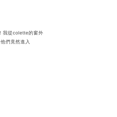
我從colette的窗外
」，他們竟然進入