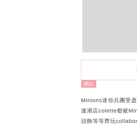
網誌
Minions迷你兵
連潮店colette都被Mi
頭飾等等齊玩collabor