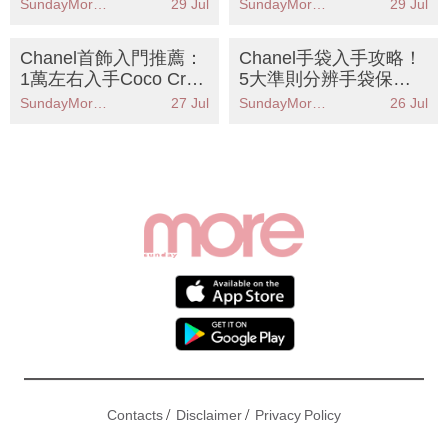
用？
Chanel首飾入門推薦：
Chanel手袋入手攻略！
1萬左右入手Coco Crus
5大準則分辨手袋保值
h等經典耳環、戒指
度：尺寸/材質/顏色
SundayMore編輯部
27 Jul
SundayMore編輯部
26 Jul
/
/
Contacts
Disclaimer
Privacy Policy
Copyright © 2026 - All Rights Reserved