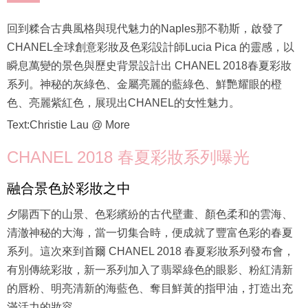
回到糅合古典風格與現代魅力的Naples那不勒斯，啟發了
CHANEL全球創意彩妝及色彩設計師Lucia Pica 的靈感，以
瞬息萬變的景色與歷史背景設計出 CHANEL 2018春夏彩妝
系列。神秘的灰綠色、金屬亮麗的藍綠色、鮮艷耀眼的橙
色、亮麗紫紅色，展現出CHANEL的女性魅力。
Text:Christie Lau @ More
CHANEL 2018 春夏彩妝系列曝光
融合景色於彩妝之中
夕陽西下的山景、色彩繽紛的古代壁畫、顏色柔和的雲海、
清澈神秘的大海，當一切集合時，便成就了豐富色彩的春夏
系列。這次來到首爾 CHANEL 2018 春夏彩妝系列發布會，
有別傳統彩妝，新一系列加入了翡翠綠色的眼影、粉紅清新
的唇粉、明亮清新的海藍色、奪目鮮黃的指甲油，打造出充
滿活力的妝容。