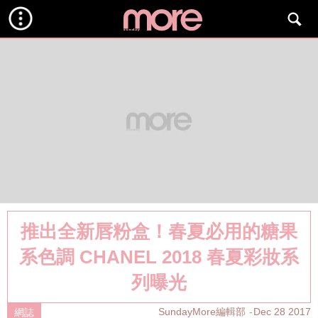
推出全新唇粉盒！春夏必用的糖果
系色調 CHANEL 2018 春夏彩妝系
列曝光
SundayMore編輯部
Dec 28 2017
網誌