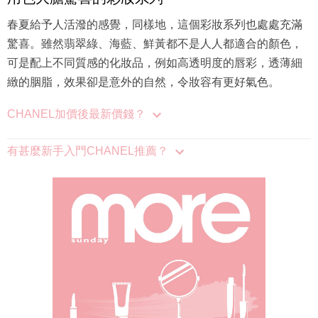
春夏給予人活潑的感覺，同樣地，這個彩妝系列也處處充滿
驚喜。雖然翡翠綠、海藍、鮮黃都不是人人都適合的顏色，
可是配上不同質感的化妝品，例如高透明度的唇彩，透薄細
緻的胭脂，效果卻是意外的自然，令妝容有更好氣色。
CHANEL加價後最新價錢？
有甚麼新手入門CHANEL推薦？