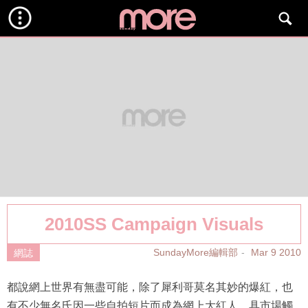
2010SS Campaign Visuals
SundayMore編輯部
Mar 9 2010
網誌
都說網上世界有無盡可能，除了犀利哥莫名其妙的爆紅，也
有不少無名氏因一些自拍短片而成為網上大紅人，具市場觸