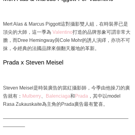
Mert Alas & Marcus Piggott這對攝影雙人組，在時裝界已是
頂尖的大師，這一季為
Valentino
打造的品牌形象可謂非常大
膽，而Dree Hemingway與Cole Mohr的誘人演繹，亦功不可
抹，令經典的法國品牌來個翻天履地的革新。
Prada x Steven Meisel
Steven Meisel是時裝廣告的當紅攝影師，今季由他操刀的廣
告就有：
Mulberry
、
Balenciaga
和
Prada
，其中以model
Rasa Zukauskaite為主角的Prada廣告最有驚喜。
——————————————————————————
————–