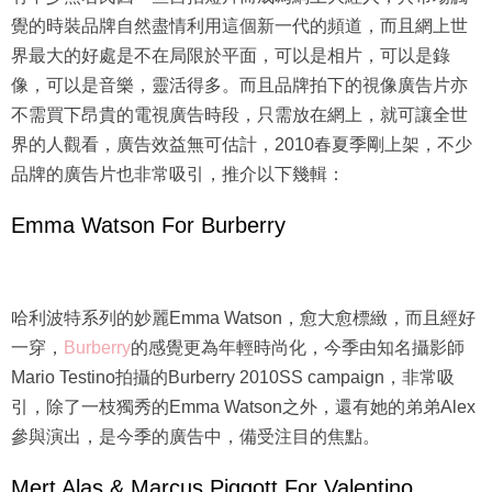
覺的時裝品牌自然盡情利用這個新一代的頻道，而且網上世
界最大的好處是不在局限於平面，可以是相片，可以是錄
像，可以是音樂，靈活得多。而且品牌拍下的視像廣告片亦
不需買下昂貴的電視廣告時段，只需放在網上，就可讓全世
界的人觀看，廣告效益無可估計，2010春夏季剛上架，不少
品牌的廣告片也非常吸引，推介以下幾輯：
Emma Watson For Burberry
哈利波特系列的妙麗Emma Watson，愈大愈標緻，而且經好
一穿，
Burberry
的感覺更為年輕時尚化，今季由知名攝影師
Mario Testino拍攝的Burberry 2010SS campaign，非常吸
引，除了一枝獨秀的Emma Watson之外，還有她的弟弟Alex
參與演出，是今季的廣告中，備受注目的焦點。
Mert Alas & Marcus Piggott For Valentino