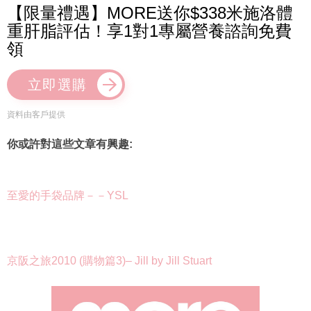
【限量禮遇】MORE送你$338米施洛體
重肝脂評估！享1對1專屬營養諮詢免費
領
立即選購
資料由客戶提供
你或許對這些文章有興趣:
至愛的手袋品牌－－YSL
京阪之旅2010 (購物篇3)– Jill by Jill Stuart