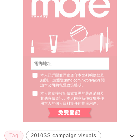
本人已詳閱並同意遵守本文列明條款及
細則。 請瀏覽(
nmg.com.hk/privacy
) 閱
讀本公司的私隱政策聲明。
本人願意接收新傳媒集團的最新消息及
其他宣傳資訊，本人同意新傳媒集團使
用本人的個人資料於任何推廣用途。
Tag
2010SS campaign visuals