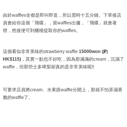
由於waffles全都是即叫即造，所以需時十五分鐘。下單後店
員會給你這個「飛碟」，當waffles出爐，「飛碟」就會著
燈，然後便可到櫃檯提取你的waffles。
這個看似非常美味的strawberry waffle
15000won (約
HK$115)
，其實一點也不好吃，因為那滿滿的cream，沉濕了
waffle，但那些士多啤梨卻真的是非常美味呢!!
可要求店員將cream、水果跟waffle分開上，那就不怕弄濕香
脆的waffle了。