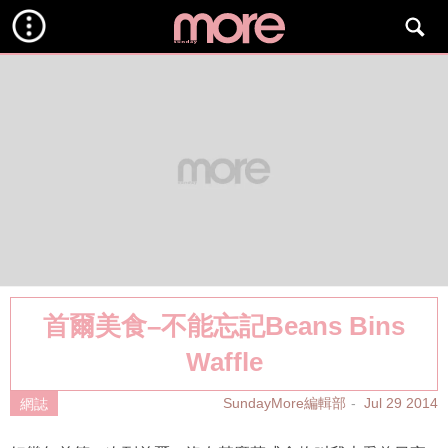
首爾美食–不能忘記Beans Bins
Waffle
SundayMore編輯部
Jul 29 2014
網誌