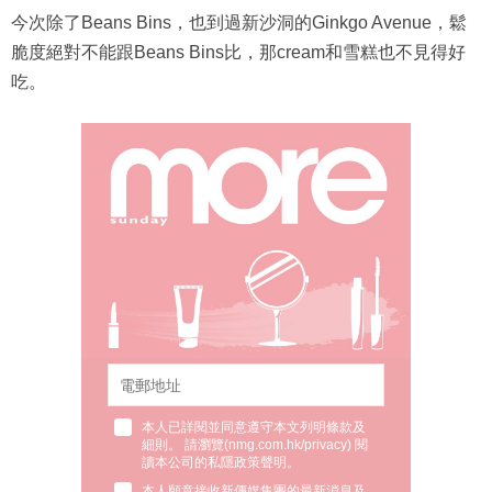
今次除了Beans Bins，也到過新沙洞的Ginkgo Avenue，鬆
脆度絕對不能跟Beans Bins比，那cream和雪糕也不見得好
吃。
本人已詳閱並同意遵守本文列明條款及
細則。 請瀏覽(
nmg.com.hk/privacy
) 閱
讀本公司的私隱政策聲明。
本人願意接收新傳媒集團的最新消息及