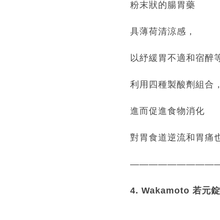
粉末狀的腸胃藥
具薄荷清涼感，
以紓緩胃不適和宿醉
利用四種製酸劑組合
進而促進食物消化
對胃食道逆流和胃痛
—————————
4. Wakamoto 若元