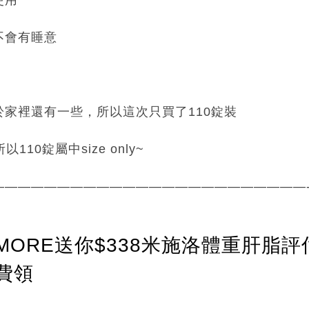
不會有睡意
家裡還有一些，所以這次只買了110錠裝
110錠屬中size only~
————————————————————————
ORE送你$338米施洛體重肝脂評
費領