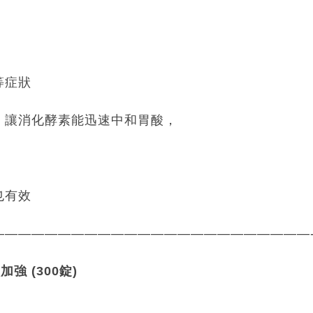
等症狀
，讓消化酵素能迅速中和胃酸，
也有效
————————————————————————
錠加強 (300錠)