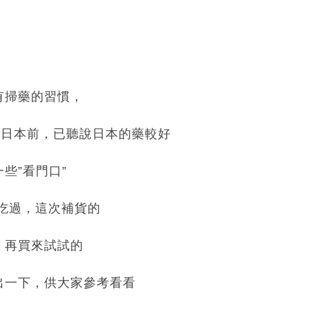
有掃藥的習慣，
次去日本前，已聽說日本的藥較好
些”看門口”
吃過，這次補貨的
，再買來試試的
出一下，供大家參考看看