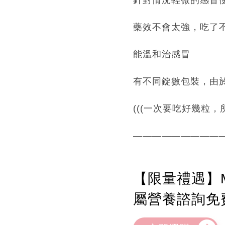
藥效不會太強，吃了
能溫和治感冒
有不同錠數包裝，由於
(((一次要吃好幾粒，所以
—————————
【限量禮遇】M
屬營養諮詢免