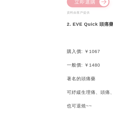
立即選購
資料由客戶提供
2. EVE Quick 頭痛
購入價: ￥1067
一般價: ￥1480
著名的頭痛藥
可紓緩生理痛、頭痛
也可退燒~~