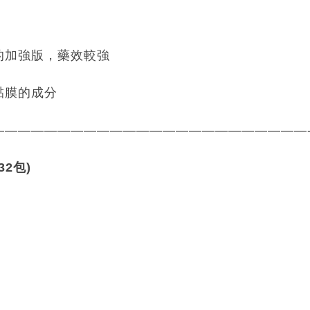
的加強版，藥效較強
黏膜的成分
————————————————————————
32包)