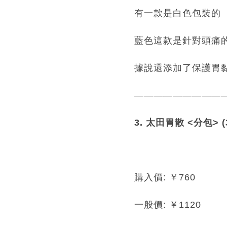
有一款是白色包裝的
藍色這款是針對頭痛
據說還添加了保護胃
—————————
3. 太田胃散 <分包> (
購入價: ￥760
一般價: ￥1120