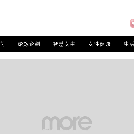
尚
婚嫁企劃
智慧女生
女性健康
生