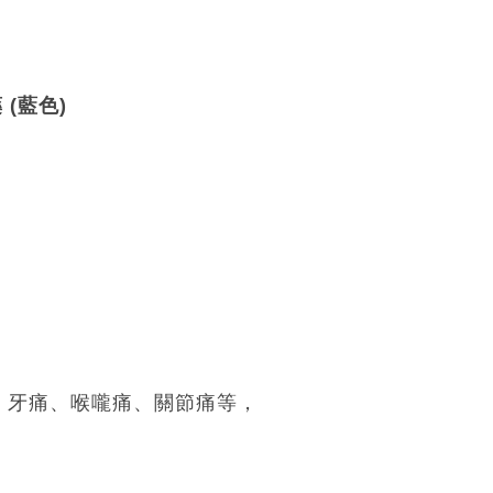
藥 (藍色)
、牙痛、喉嚨痛、關節痛等，