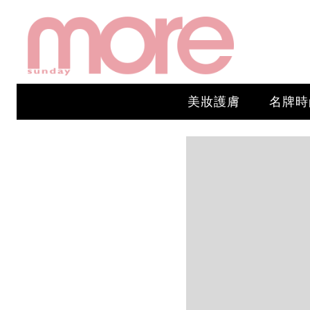
美妝護膚
名牌時