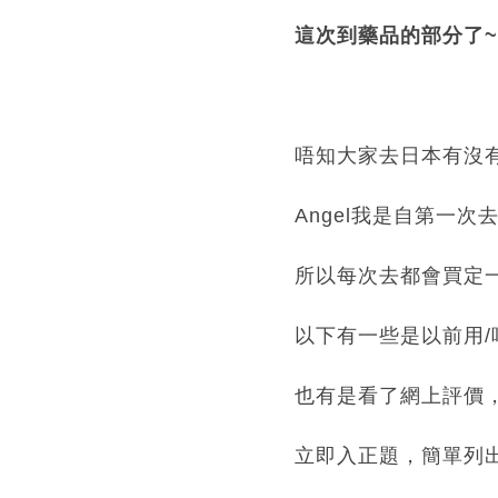
這次到藥品的部分了~
唔知大家去日本有沒
Angel我是自第一
所以每次去都會買定一
以下有一些是以前用/
也有是看了網上評價
立即入正題，簡單列