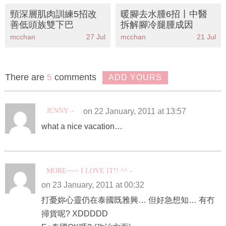
頸深層肌肉訓練5招改
暖腳去水腫6招丨中醫
善低頭族雙下巴
拆解腳冷腿腫成因
mcchan
27 Jul
mcchan
21 Jul
There are
5
comments
ADD YOURS
JENNY
on 22 January, 2011 at 13:57
what a nice vacation…
MORE~~~ I LOVE IT!! ^^
on 23 January, 2011 at 00:32
打憂妳心靈仍在泰國既雅興… 但好急想知… 有冇
掃貨呢? XDDDDD