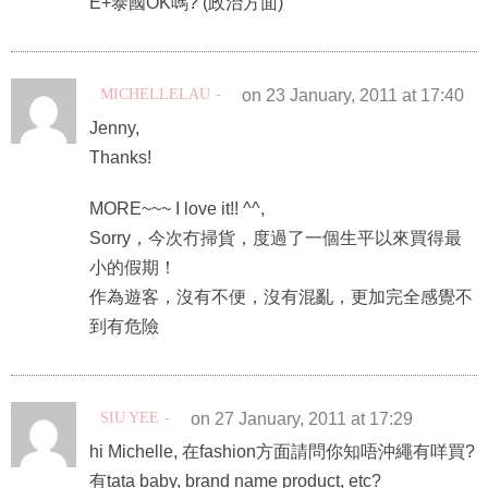
E+泰國OK嗎? (政治方面)
MICHELLELAU
on 23 January, 2011 at 17:40
Jenny,
Thanks!
MORE~~~ I love it!! ^^,
Sorry，今次冇掃貨，度過了一個生平以來買得最
小的假期！
作為遊客，沒有不便，沒有混亂，更加完全感覺不
到有危險
SIU YEE
on 27 January, 2011 at 17:29
hi Michelle, 在fashion方面請問你知唔沖繩有咩買?
有tata baby, brand name product, etc?