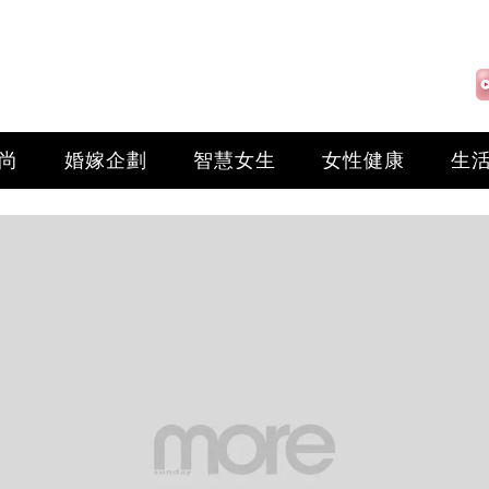
尚
婚嫁企劃
智慧女生
女性健康
生