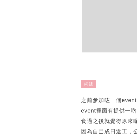
網誌
之前參加咗一個even
event裡面有提供一
食過之後就覺得原來
因為自己成日返工，