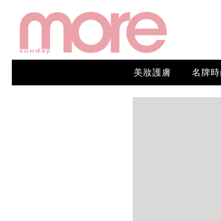
美妝護膚
名牌時