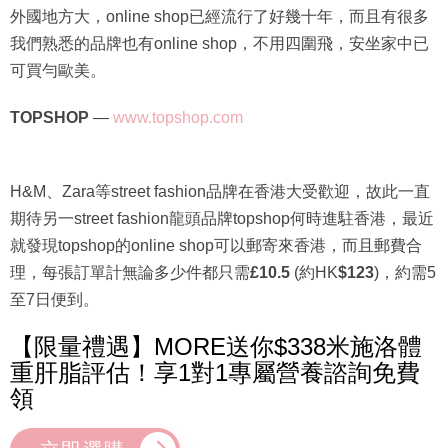
外國地方大，online shop已經流行了好幾十年，而且有很多
我們熟悉的品牌也有online shop，不用四圍飛，安坐家中已
可買勻歐美。
TOPSHOP
—
www.topshop.com
H&M、Zara等street fashion品牌在香港大受歡迎，故此一直
期待另一street fashion龍頭品牌topshop何時進駐香港，最近
就發現topshop的online shop可以郵寄來香港，而且郵費合
理，每張訂單計無論多少件都只需
£10.5
(約HK
$123
)，約需5
至7日便到。
【限量禮遇】MORE送你$338米施洛體
重肝脂評估！享1對1專屬營養諮詢免費
領