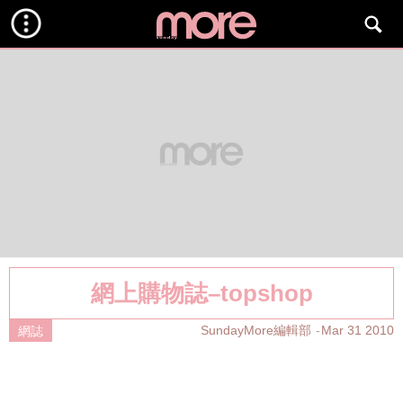
網上購物誌–topshop
SundayMore編輯部
Mar 31 2010
網誌