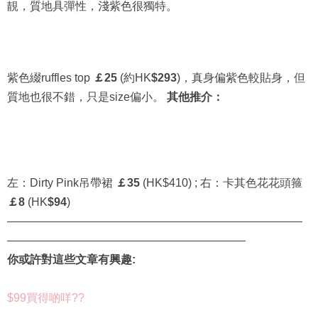
靚，質地具彈性，淺紫色很獨特。
紫色綴ruffles top
￡25
(約HK
$293
)，真身偏紫色較貼身，但
質地也很不錯，只是size偏小。
其他推介：
左：Dirty Pink吊帶裙
￡35
(HK$410) ; 右：卡其色花花頭箍
￡8
(HK
$94
)
——————————————————————————
—————————————————————
你或許對這些文章有興趣:
$99買得啲咩??