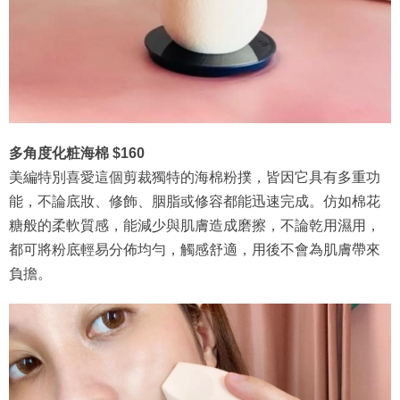
多角度化粧海棉 $160
美編特別喜愛這個剪裁獨特的海棉粉撲，皆因它具有多重功
能，不論底妝、修飾、胭脂或修容都能迅速完成。仿如棉花
糖般的柔軟質感，能減少與肌膚造成磨擦，不論乾用濕用，
都可將粉底輕易分佈均勻，觸感舒適，用後不會為肌膚帶來
負擔。