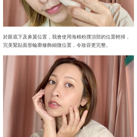
於眼底下及鼻翼位置，我會使用海棉粉撲頂部的位置輕掃，
完美緊貼面形輪廓修飾細微位置，令妝容更完整。