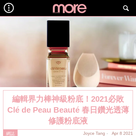
編輯界力棒神級粉底！2021必敗
Clé de Peau Beauté 春日鑽光透薄
修護粉底液
Joyce Tang
Apr 8 2021
網誌