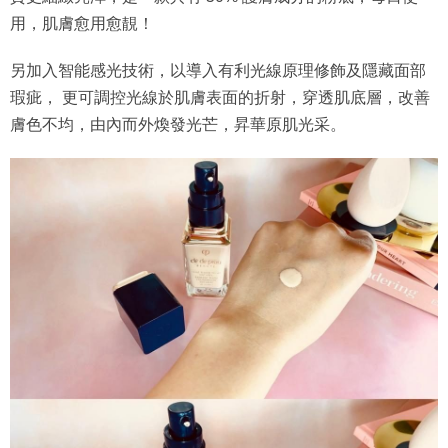
用，肌膚愈用愈靚！
另加入智能感光技術，以導入有利光線原理修飾及隱藏面部
瑕疵， 更可調控光線於肌膚表面的折射，穿透肌底層，改善
膚色不均，由內而外煥發光芒，昇華原肌光采。