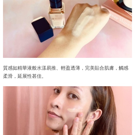
質感如精華液般水漾易推、輕盈透薄，完美貼合肌膚，觸感
柔滑，延展性甚佳。