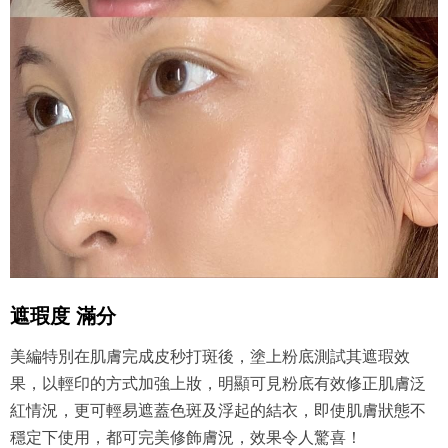
遮瑕度 滿分
美編特別在肌膚完成皮秒打斑後，塗上粉底測試其遮瑕效
果，以輕印的方式加強上妝，明顯可見粉底有效修正肌膚泛
紅情況，更可輕易遮蓋色斑及浮起的結衣，即使肌膚狀態不
穩定下使用，都可完美修飾膚況，效果令人驚喜！