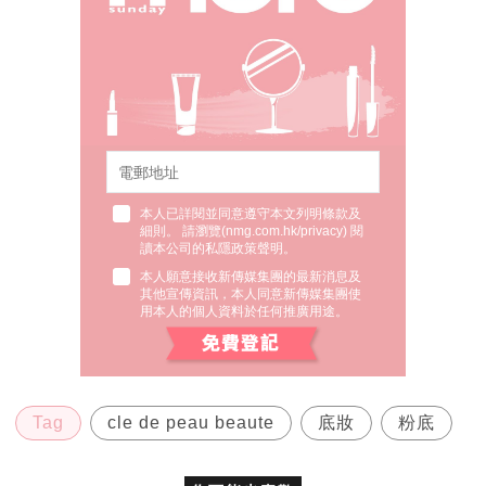
本人已詳閱並同意遵守本文列明條款及
細則。 請瀏覽(
nmg.com.hk/privacy
) 閱
讀本公司的私隱政策聲明。
本人願意接收新傳媒集團的最新消息及
其他宣傳資訊，本人同意新傳媒集團使
用本人的個人資料於任何推廣用途。
Tag
cle de peau beaute
底妝
粉底