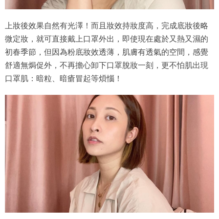
上妝後效果自然有光澤！而且妝效持妝度高，完成底妝後略
微定妝，就可直接戴上口罩外出，即使現在處於又熱又濕的
初春季節，但因為粉底妝效透薄，肌膚有透氣的空間，感覺
舒適無焗促外，不再擔心卸下口罩脫妝一刻，更不怕肌出現
口罩肌：暗粒、暗瘡冒起等煩惱！