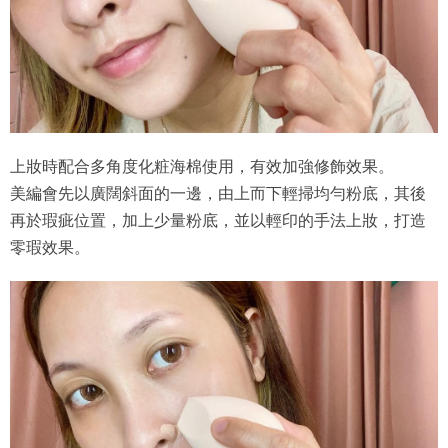
上妝時配合多角度化粧海棉使用，有效加強修飾效果。
美編會先以廣闊斜面的一邊，由上而下輕掃均勻粉底，其後
再於瑕疵位置，加上少量粉底，並以輕印的手法上妝，打造
零瑕效果。