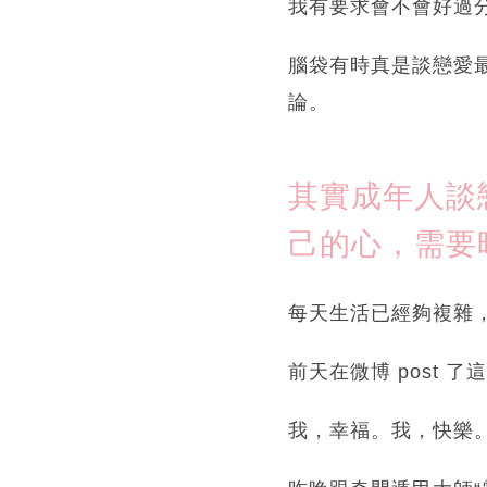
我有要求會不會好過
腦袋有時真是談戀愛
論。
其實成年人談
己的心，需要
每天生活已經夠複雜
前天在微博 post 了
我，幸福。我，快樂