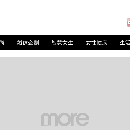
尚
婚嫁企劃
智慧女生
女性健康
生