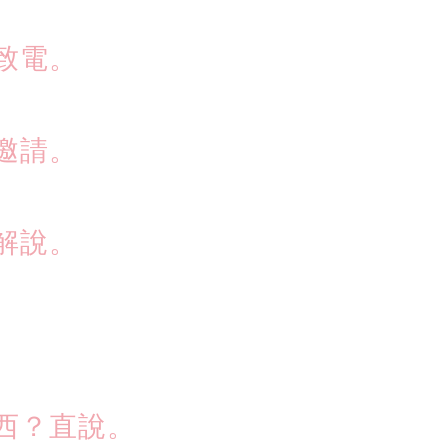
致電。
邀請。
解說。
。
西？直說。