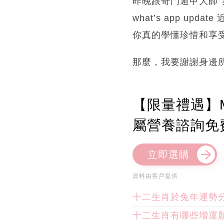
昨晚跟奇門遁甲大師“雲文
what’s app 
你真的學懂珍惜和享
那麼，我要謝謝身邊
【限量禮遇】M
屬營養諮詢免
立即選購
資料由客戶提供
十二生肖於兔年運勢
十二生肖有哪些增運