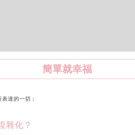
簡單就幸福
所表達的一切：
複雜化？