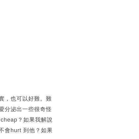
實，也可以好難。難
愛分泌出一些很奇怪
heap？如果我解說
hurt 到他？如果