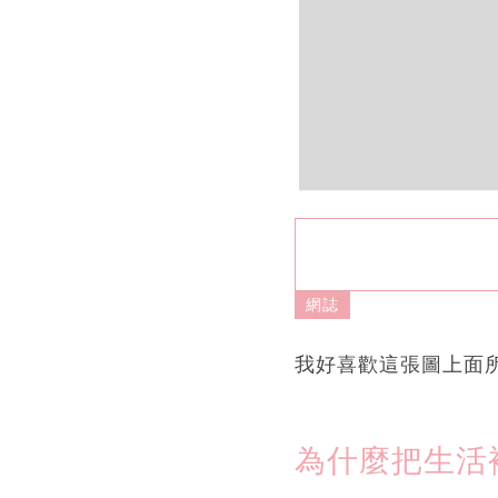
網誌
我好喜歡這張圖上面
為什麼把生活