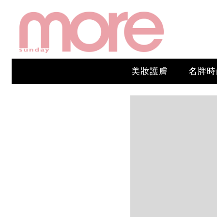
美妝護膚
名牌時