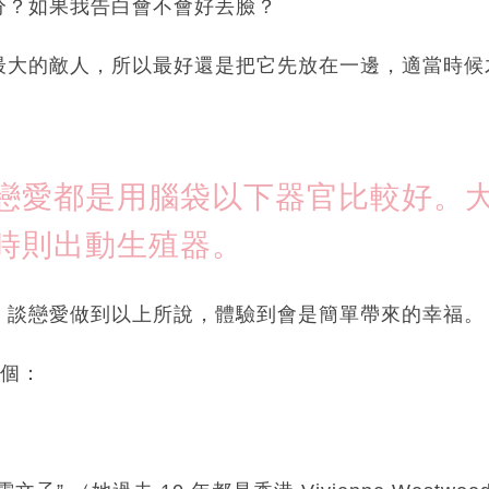
分？如果我告白會不會好丟臉？
最大的敵人，所以最好還是把它先放在一邊，適當時候
戀愛都是用腦袋以下器官比較好。
時則出動生殖器。
，談戀愛做到以上所說，體驗到會是簡單帶來的幸福。
這個：
。