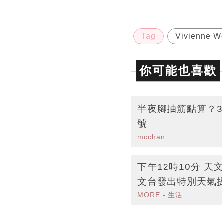
Tag
Vivienne W
你可能也喜歡
半夜腳抽筋點算？
號
mcchan
下午12時10分 
文台發出特別天氣
MORE - 生活品味
天氣