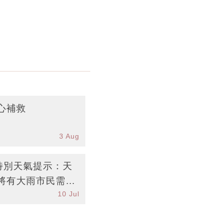
心補救
3 Aug
台特別天氣提示：天
將有大雨市民需注
10 Jul