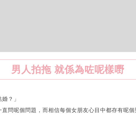
男人拍拖 就係為咗呢樣嘢
結婚？」
一直問呢個問題，而相信每個女朋友心目中都存有呢個