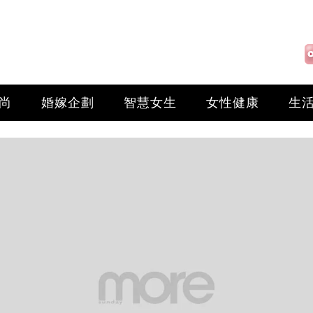
尚
婚嫁企劃
智慧女生
女性健康
生