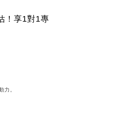
估！享1對1專
動力。