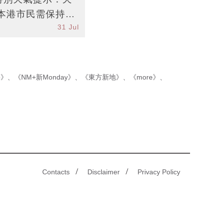
本港市民需保持警
31 Jul
p》
、
《NM+新Monday》
、
《東方新地》
、
《more》
、
/
/
Contacts
Disclaimer
Privacy Policy