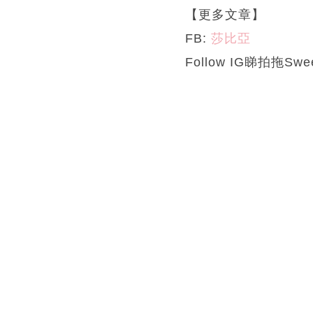
【更多文章】
FB:
莎比亞
Follow IG睇拍拖Sw