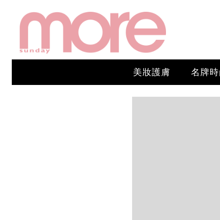
美妝護膚
名牌時