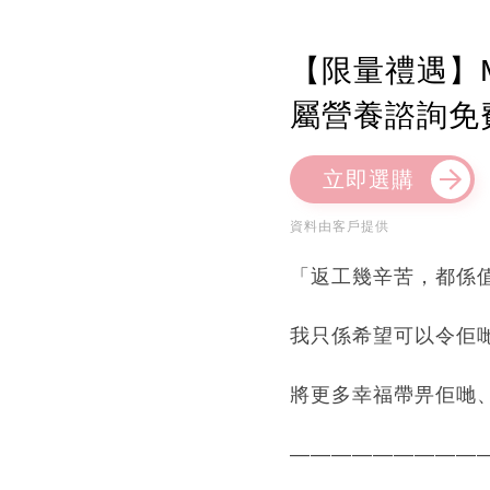
【限量禮遇】M
屬營養諮詢免
立即選購
資料由客戶提供
「返工幾辛苦，都係
我只係希望可以令佢
將更多幸福帶畀佢哋
—————————