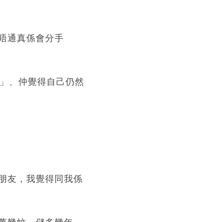
唔通真係會分手
仔」、仲覺得自己仍然
小朋友，我覺得同我係