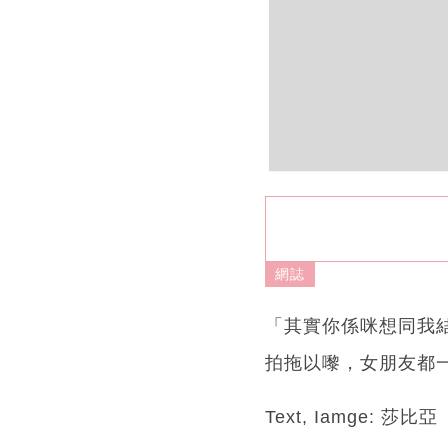
網誌
「其實你係咪想同我
拍拖以嚟，女朋友都
Text, Iamge: 莎比亞