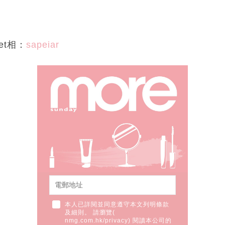
eet相：
sapeiar
本人已詳閱並同意遵守本文列明條款
及細則。 請瀏覽(
nmg.com.hk/privacy
) 閱讀本公司的