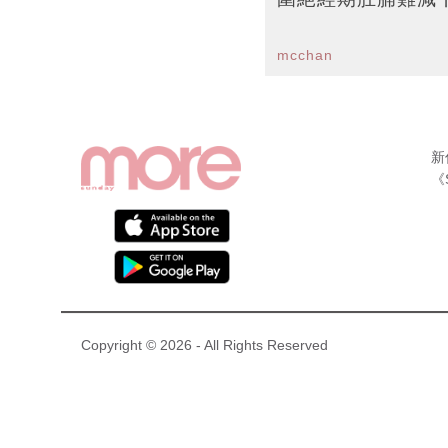
mcchan
新
《
Copyright © 2026 - All Rights Reserved