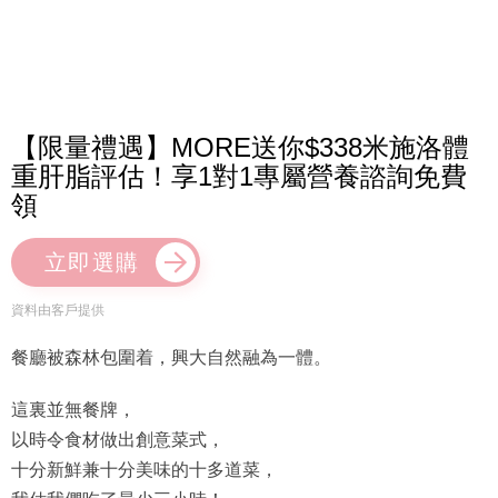
【限量禮遇】MORE送你$338米施洛體
重肝脂評估！享1對1專屬營養諮詢免費
領
立即選購
資料由客戶提供
餐廳被森林包圍着，興大自然融為一體。
這裏並無餐牌，
以時令食材做出創意菜式，
十分新鮮兼十分美味的十多道菜，