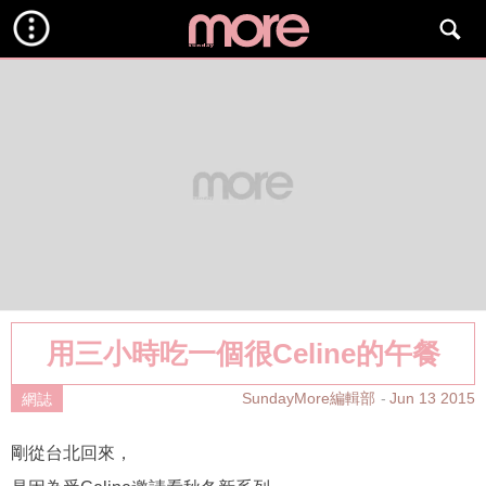
用三小時吃一個很Celine的午餐
SundayMore編輯部
Jun 13 2015
網誌
剛從台北回來，