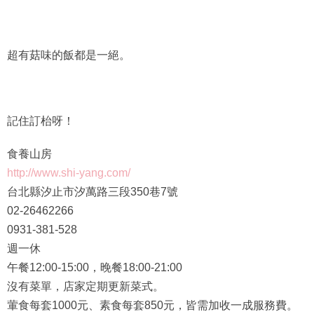
超有菇味的飯都是一絕。
記住訂枱呀！
食養山房
http://www.shi-yang.com/
台北縣汐止市汐萬路三段350巷7號
02-26462266
0931-381-528
週一休
午餐12:00-15:00，晚餐18:00-21:00
沒有菜單，店家定期更新菜式。
葷食每套1000元、素食每套850元，皆需加收一成服務費。