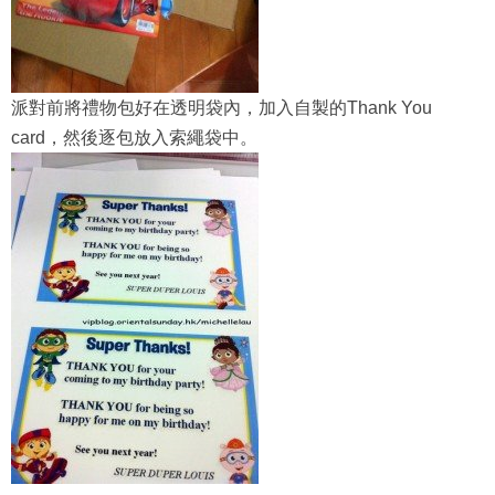
派對前將禮物包好在透明袋內，加入自製的Thank You
card，然後逐包放入索繩袋中。