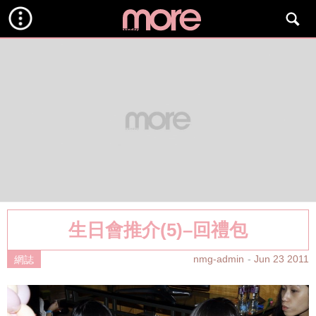
生日會推介(5)–回禮包
nmg-admin
Jun 23 2011
網誌