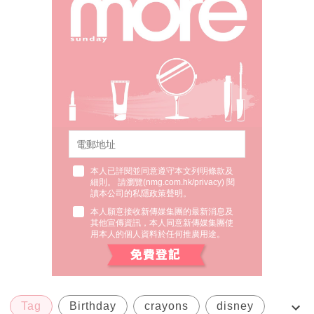
本人已詳閱並同意遵守本文列明條款及
細則。 請瀏覽(
nmg.com.hk/privacy
) 閱
讀本公司的私隱政策聲明。
本人願意接收新傳媒集團的最新消息及
其他宣傳資訊，本人同意新傳媒集團使
用本人的個人資料於任何推廣用途。
Tag
Birthday
crayons
disney