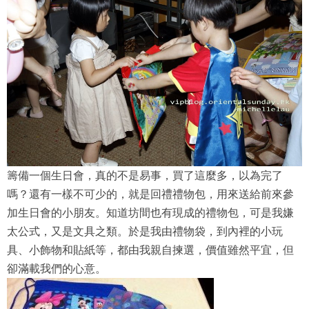
籌備一個生日會，真的不是易事，買了這麼多，以為完了
嗎？還有一樣不可少的，就是回禮禮物包，用來送給前來參
加生日會的小朋友。知道坊間也有現成的禮物包，可是我嫌
太公式，又是文具之類。於是我由禮物袋，到內裡的小玩
具、小飾物和貼紙等，都由我親自揀選，價值雖然平宜，但
卻滿載我們的心意。