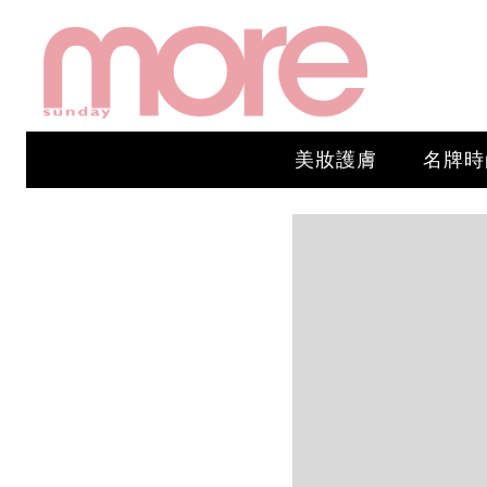
美妝護膚
名牌時