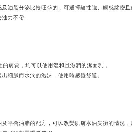
感及油脂分泌比較旺盛的，可選擇鹼性強、觸感綿密且
去油力不俗。
乾性的膚質，均可以使用溫和且滋潤的潔面乳，
起出細膩而水潤的泡沫，使用時感覺舒適。
及平衡油脂的配方，可以改變肌膚水油失衡的情況，所以