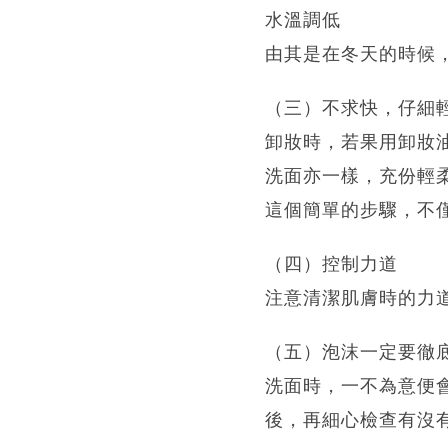
水溫調低
由其是在冬天的時候
（三）不求快，仔細
卸妝時，若果用卸妝
洗面亦一樣，充份輕
這個簡單的步驟，不
（四）控制力道
注意清潔肌膚時的力
（五）泡沫一定要徹
洗面時，一不為意便
後，再細心檢查有沒