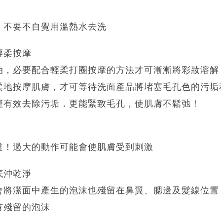
，不要不自覺用溫熱水去洗
輕柔按摩
油，必要配合輕柔打圈按摩的方法才可漸漸將彩妝溶解
柔地按摩肌膚，才可等待洗面產品將堵塞毛孔色的污垢
僅有效去除污垢，更能緊致毛孔，使肌膚不鬆弛！
道！過大的動作可能會使肌膚受到刺激
底沖乾淨
會將潔面中產生的泡沫也殘留在鼻翼、腮邊及髮線位置
有殘留的泡沫