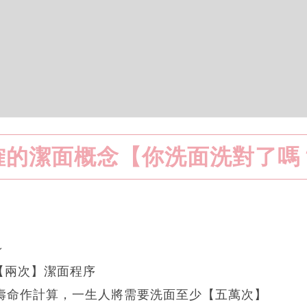
確的潔面概念【你洗面洗對了嗎
～
【兩次】潔面程序
的壽命作計算，一生人將需要洗面至少【五萬次】