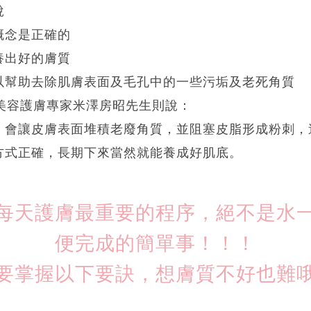
說
概念是正確的
養出好的膚質
以幫助去除肌膚表面及毛孔中的一些污垢及老死角質
的美容護膚專家米澤房昭先生則說：
，會讓皮膚表面堆積老廢角質，並阻塞皮脂形成粉刺，
方式正確，長期下來當然就能養成好肌底。
每天護膚最重要的程序，絕不是水
便完成的簡單事！！！
要掌握以下要訣，想膚質不好也難