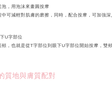
起泡，用泡沫來畫圓按摩
程中可減輕對肌膚的磨擦，同時，配合按摩，可加強深
下U字部位
面頰，也就是從T字部位到眼下U字部位開始按摩，雙
的質地與膚質配對