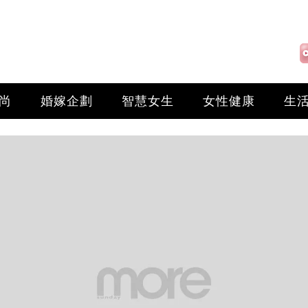
尚
婚嫁企劃
智慧女生
女性健康
生