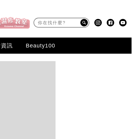
活資訊
Beauty100