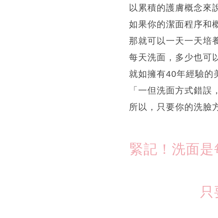
以累積的護膚概念來
如果你的潔面程序和
那就可以一天一天培
每天洗面，多少也可
就如擁有40年經驗
「一但洗面方式錯誤
所以，只要你的洗臉
緊記！洗面是
只