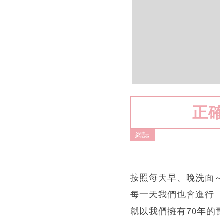
正
網誌
按照每天早、晚洗面
每一天我們也會進行
就以我們擁有70年