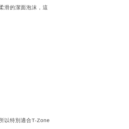
柔滑的潔面泡沫，這
特別適合T-Zone