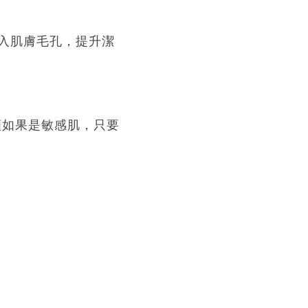
入肌膚毛孔，提升潔
頰如果是敏感肌，只要