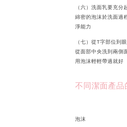
（六）洗面乳要充分
綿密的泡沫於洗面過
淨能力
（七）從T字部位到眼
從面部中央洗到兩側
用泡沫輕輕帶過就好
不同潔面產品
泡沫