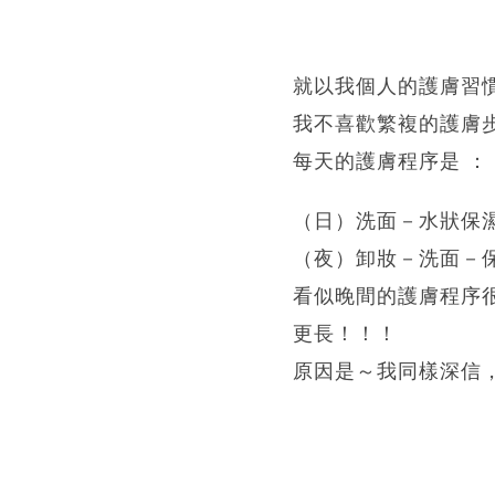
就以我個人的護膚習
我不喜歡繁複的護膚
每天的護膚程序是 ：
（日）洗面－水狀保
（夜）卸妝－洗面－
看似晚間的護膚程序
更長！！！
原因是～我同樣深信