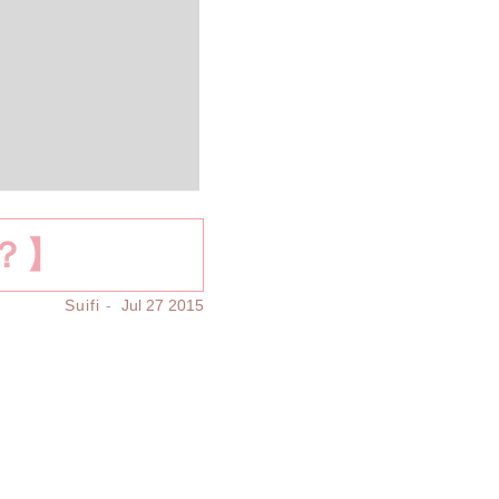
？】
Suifi
Jul 27 2015