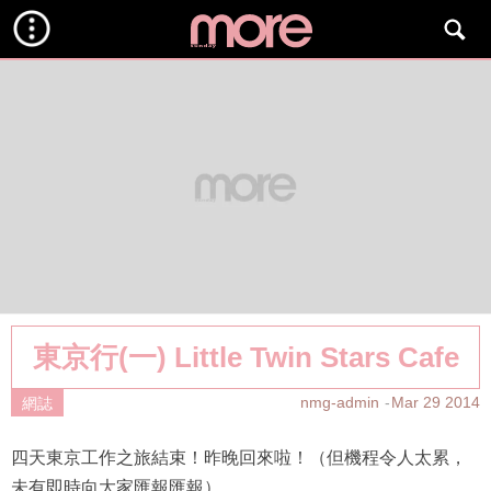
東京行(一) Little Twin Stars Cafe
nmg-admin
Mar 29 2014
網誌
四天東京工作之旅結束！昨晚回來啦！（但機程令人太累，
未有即時向大家匯報匯報）