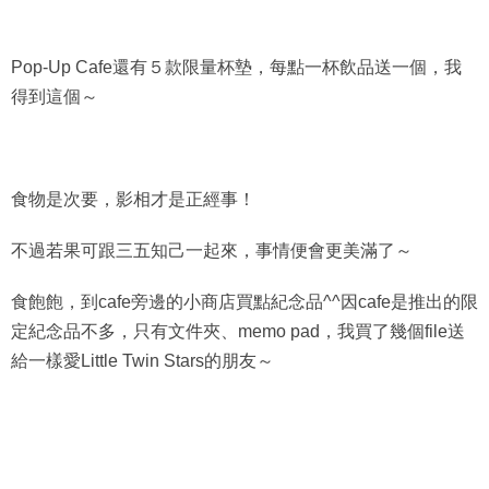
Pop-Up Cafe還有５款限量杯墊，每點一杯飲品送一個，我
得到這個～
食物是次要，影相才是正經事！
不過若果可跟三五知己一起來，事情便會更美滿了～
食飽飽，到cafe旁邊的小商店買點紀念品^^因cafe是推出的限
定紀念品不多，只有文件夾、memo pad，我買了幾個file送
給一樣愛Little Twin Stars的朋友～