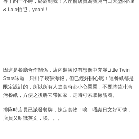
& Lala拍照，yeah!!!
因這是餐廳合作關係，店內裝潢沒有想像中充滿Little Twin
Stars味道，只掛了幾張海報，但已經好開心呢！連餐紙都是
限定設計的，所以所有人進食時都小心翼翼，不要將醬汁滴
污餐紙，方便之後將它帶回家，走時可索取橡筋圈。
排隊時店員已派發餐牌，揀定食物！唉，唔識日文好可憐，
店員又唔識英文，唉。。。