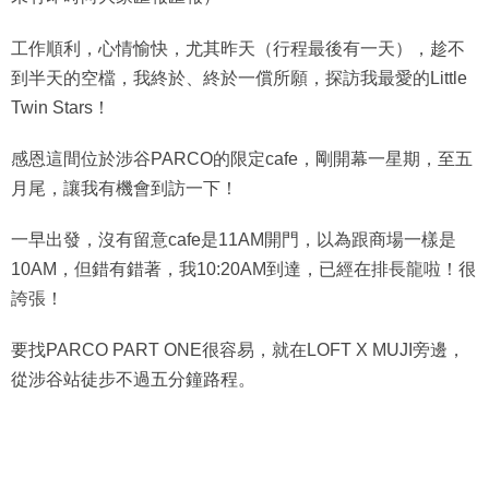
工作順利，心情愉快，尤其昨天（行程最後有一天），趁不
到半天的空檔，我終於、終於一償所願，探訪我最愛的Little
Twin Stars！
感恩這間位於涉谷PARCO的限定cafe，剛開幕一星期，至五
月尾，讓我有機會到訪一下！
一早出發，沒有留意cafe是11AM開門，以為跟商場一樣是
10AM，但錯有錯著，我10:20AM到達，已經在排長龍啦！很
誇張！
要找PARCO PART ONE很容易，就在LOFT X MUJI旁邊，
從涉谷站徒步不過五分鐘路程。