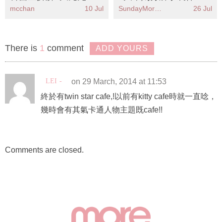
摩手法KO木偶紋
There is
1
comment
ADD YOURS
LEI
on 29 March, 2014 at 11:53
終於有twin star cafe,!以前有kitty cafe時就一直唸，
幾時會有其氣卡通人物主題既cafe!!
Comments are closed.