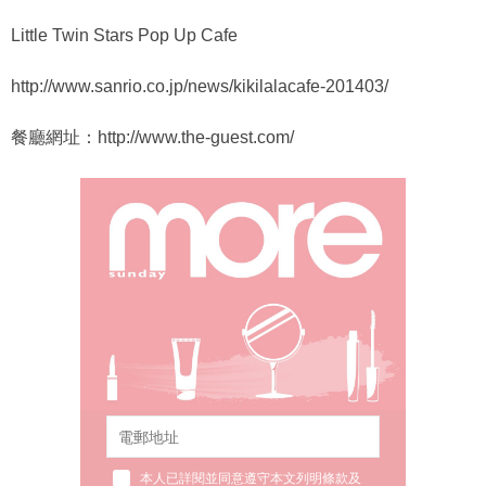
Little Twin Stars Pop Up Cafe
http://www.sanrio.co.jp/news/kikilalacafe-201403/
餐廳網址：http://www.the-guest.com/
本人已詳閱並同意遵守本文列明條款及
細則。 請瀏覽(
nmg.com.hk/privacy
) 閱