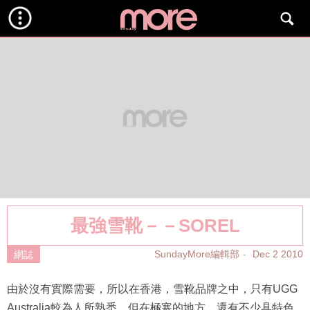
最強雪靴－－SOREL
SundayMore編輯部
Dec 2 2010
網誌
由於沒有實際需要，所以在香港，雪靴品牌之中，只有UGG
Australia較為人所熟悉，但在極寒的地方，還有不少具特色