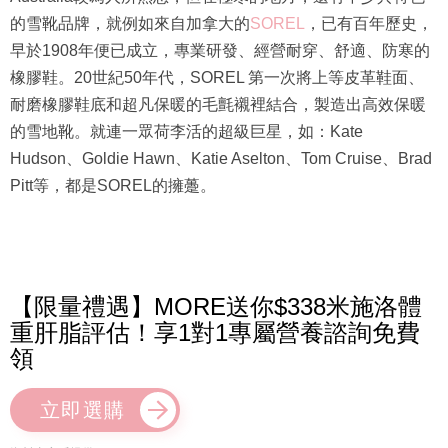
的雪靴品牌，就例如來自加拿大的
SOREL
，已有百年歷史，
早於1908年便已成立，專業研發、經營耐穿、舒適、防寒的
橡膠鞋。20世紀50年代，SOREL 第一次將上等皮革鞋面、
耐磨橡膠鞋底和超凡保暖的毛氈襯裡結合，製造出高效保暖
的雪地靴。就連一眾荷李活的超級巨星，如：Kate
Hudson、Goldie Hawn、Katie Aselton、Tom Cruise、Brad
Pitt等，都是SOREL的擁躉。
【限量禮遇】MORE送你$338米施洛體
重肝脂評估！享1對1專屬營養諮詢免費
領
立即選購