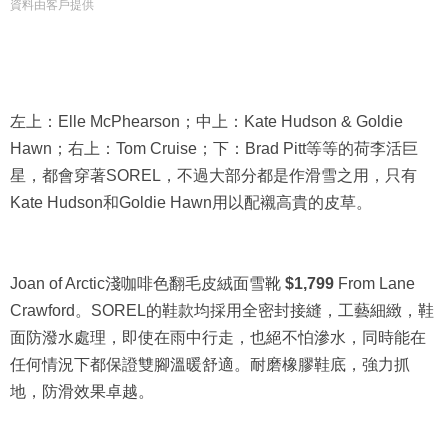
資料由客戶提供
左上：Elle McPhearson；中上：Kate Hudson & Goldie
Hawn；右上：Tom Cruise；下：Brad Pitt等等的荷李活巨
星，都會穿著SOREL，不過大部分都是作滑雪之用，只有
Kate Hudson和Goldie Hawn用以配襯高貴的皮草。
Joan of Arctic淺咖啡色翻毛皮絨面雪靴
$1,799
From Lane
Crawford。SOREL的鞋款均採用全密封接縫，工藝細緻，鞋
面防潑水處理，即使在雨中行走，也絕不怕滲水，同時能在
任何情況下都保證雙腳溫暖舒適。耐磨橡膠鞋底，強力抓
地，防滑效果卓越。