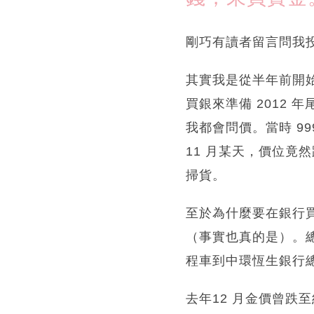
剛巧有讀者留言問我
其實我是從半年前開始密謀要
買銀來準備 2012
我都會問價。當時 99
11 月某天，價位竟
掃貨。
至於為什麼要在銀行買呢
（事實也真的是）。
程車到中環恆生銀行總
去年12 月金價曾跌