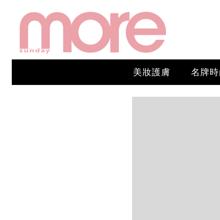
美妝護膚
名牌時