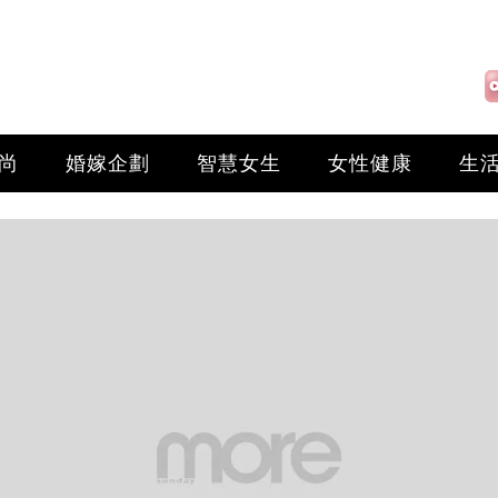
尚
婚嫁企劃
智慧女生
女性健康
生