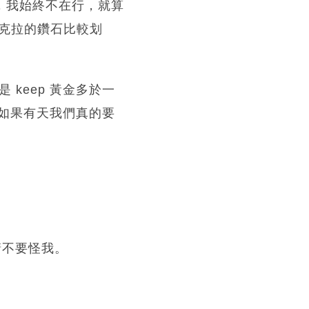
過，我始終不在行，就算
兩克拉的鑽石比較划
 keep 黃金多於一
如果有天我們真的要
請不要怪我。