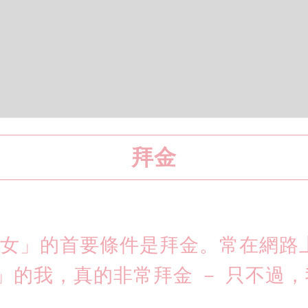
拜金
港女」的首要條件是拜金。常在網路
」的我，真的非常拜金 － 只不過
。