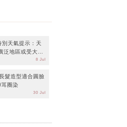
台特別天氣提示：天
廣泛地區或受大雨
8 Jul
中長髮造型適合圓臉
/耳圈染
30 Jul