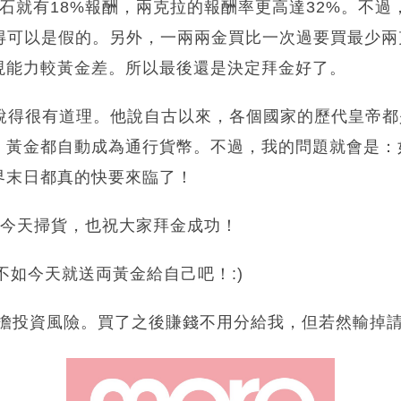
級鑽石就有18%報酬，兩克拉的報酬率更高達32%。不
覺得可以是假的。另外，一兩兩金買比一次過要買最少
現能力較黃金差。所以最後還是決定拜金好了。
 也說得很有道理。他說自古以來，各個國家的歷代皇帝都是
，黃金都自動成為通行貨幣。不過，我的問題就會是：
界末日都真的快要來臨了！
準備今天掃貨，也祝大家拜金成功！
不如今天就送両黃金給自己吧！:)
承擔投資風險。買了之後賺錢不用分給我，但若然輸掉