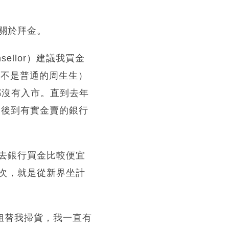
關於拜金。
nsellor）建議我買金
：不是普通的周生生）
買都沒有入市。直到去年
，然後到有實金賣的銀行
他說去銀行買金比較便宜
次，就是從新界坐計
小姐替我掃貨，我一直有