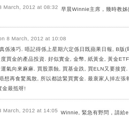
8 March, 2012 at 08:32
早晨Winnie主席，幾時教
on 8 March, 2012 at 10:08
ie – 真係湊巧. 唔記得係上星期六定係日既蘋果日報, B版
買金的產品投資. 好似實金, 金幣, 紙黃金, 黃金ETF
運氣向來麻麻. 買股票蝕, 買基金跌, 買ELN又要接貨
又唔想再食驚風散, 所以都諗緊買實金. 最衰家人掉左張
實金最抵呀!
8 March, 2012 at 14:05
Winnie, 緊急有野問，請給emai