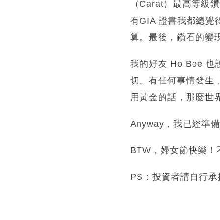
（Carat）最高等
有GIA 證書我都總
算。最後，鑽石的變
我的好友 Ho Bee
切。有任何事情發生
用黃金的話，那麼世
Anyway，我已經
BTW，婦女節快樂！
PS：投資者請自行