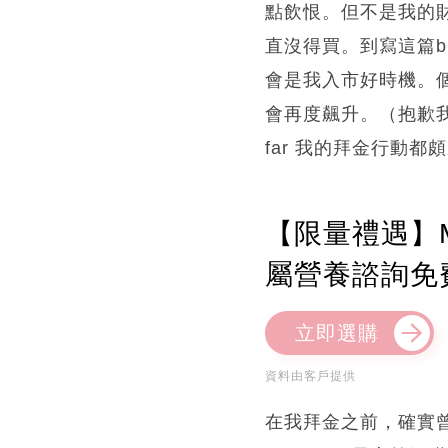
點飲恨。但不是我的財
直沒得買。到寫這篇b
會是我入市好時機。個
會再度飆升。（抱歉我
far 我的拜金行動
【限量禮遇】M
屬營養諮詢免
立即選購
資料由客戶提供
在我拜金之前，確實