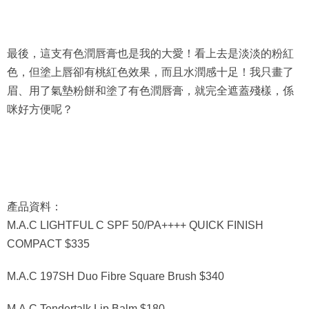
最後，這支有色潤唇膏也是我的大愛！看上去是淡淡的粉紅
色，但塗上唇卻有桃紅色效果，而且水潤感十足！我只畫了
眉、用了氣墊粉餅和塗了有色潤唇膏，就完全遮蓋殘樣，係
咪好方便呢？
產品資料：
M.A.C LIGHTFUL C SPF 50/PA++++ QUICK FINISH
COMPACT $335
M.A.C 197SH Duo Fibre Square Brush $340
M.A.C Tendertalk Lip Balm $180