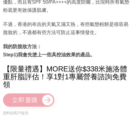
粉底更有效保護肌膚。
不過，香港的布吉的天氣又濕又熱，有些氣墊粉餅是很容易
脫妝的，不過都有些方法可防止這事情發生。
我的防脫妝方法：
Step1)我會先塗上一些具控油效果的產品。
【限量禮遇】MORE送你$338米施洛體
重肝脂評估！享1對1專屬營養諮詢免費
領
立即選購
資料由客戶提供