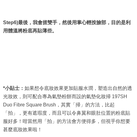
Step6)最後，我會搓雙手，然後用掌心輕按臉部，目的是利
用體溫將粉底再貼薄些。
*小貼士：
如果想令底妝效果更加貼服水潤，塑造出自然的透
光妝效，則可配合專為氣墊粉餅而設的氣墊化妝掃 197SH
Duo Fibre Square Brush，其實「掃」的方法，比起
「拍」，更有遮瑕度，而且可以令鼻翼和眼肚位置的粉底貼
服好多！咁當然用「拍」的方法會方便得多，但視乎你想要
甚麼底妝效果啦！