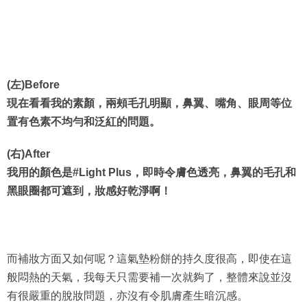
(左)Before
現在看看我的素顏，兩頰毛孔明顯，鼻翼、嘴角、眼周等位
置有色素不均勻和泛紅的問題。
(右)After
我用的顏色是#Light Plus，即時令膚色透亮，鼻翼的毛孔和
黑眼圈都可遮到，妝感好乾淨啊！
而補妝方面又如何呢？這氣墊粉餅的持久度很高，即使在這
般悶熱的天氣，我每天只需要補一次就夠了，整體來說並沒
有很嚴重的脫妝問題，亦沒有令肌膚產生暗沉感。