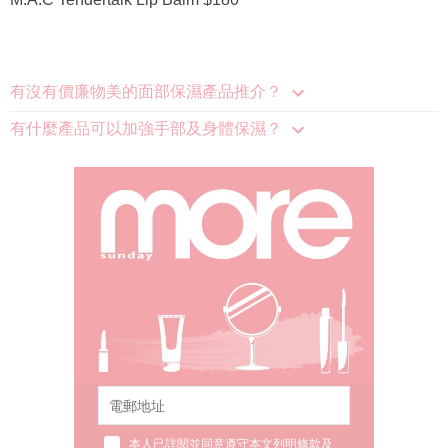
有沒有價廉物美的面部保濕產品推介？
有什麼產品可以加強手部及身體保濕？
本人已詳閱並同意遵守本文列明條款及
細則。 請瀏覽(
nmg.com.hk/privacy
) 閱