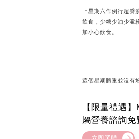
上星期六作例行超聲
飲食，少糖少油少澱
加小心飲食。
這個星期體重並沒有
【限量禮遇】M
屬營養諮詢免
立即選購