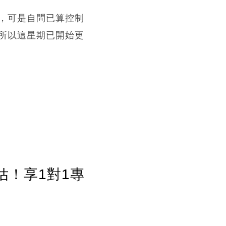
，可是自問已算控制
所以這星期已開始更
估！享1對1專