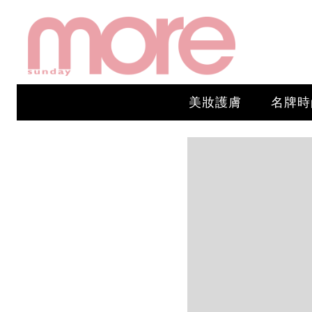
美妝護膚
名牌時