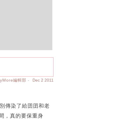
ayMore編輯部
Dec 2 2011
分別傳染了給囝囝和老
間，真的要保重身