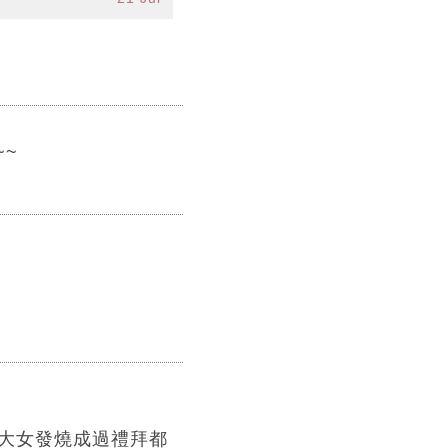
~~
 大女發燒成過禮拜都