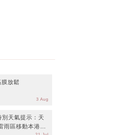
筋膜放鬆
3 Aug
台特別天氣提示：天
雷雨區移動本港部
21 Jul