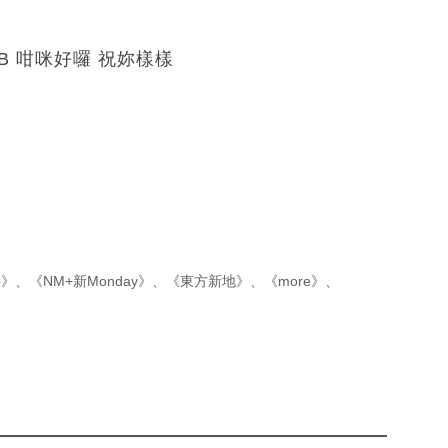
B 咁咪好囉 祝妳樣樣
p》
、
《NM+新Monday》
、
《東方新地》
、
《more》
、