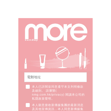
本人已詳閱並同意遵守本文列明條款
及細則。 請瀏覽(
nmg.com.hk/privacy
) 閱讀本公司的
私隱政策聲明。
本人願意接收新傳媒集團的最新消息
及其他宣傳資訊，本人同意新傳媒集