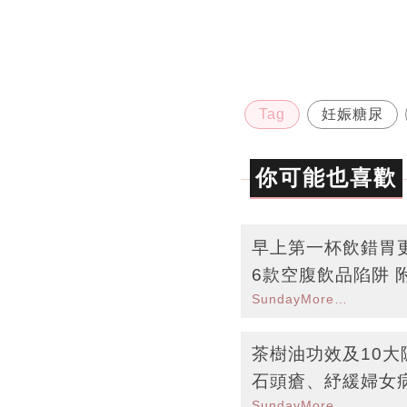
Tag
妊娠糖尿
你可能也喜歡
早上第一杯飲錯胃
6款空腹飲品陷阱 
SundayMore編輯部
茶樹油功效及10
石頭瘡、紓緩婦女
SundayMore編輯部