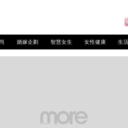
尚
婚嫁企劃
智慧女生
女性健康
生