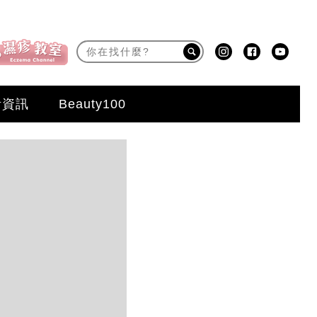
活資訊
Beauty100