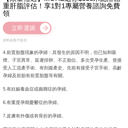
重肝脂評估！享1對1專屬營養諮詢免費
領
立即選購
資料由客戶提供
4.前置胎盤現象的孕婦：其發生的原因不明，但已知和吸
煙、子宮異常、延遲排卵、不正胎位、多次受孕生產、曾接
受人工流產手術、有剖腹產史、先前有接受子宮手術、高齡
孕婦及前胎有前置胎盤等有關。
5.有妊娠毒血症或癲癇症的孕婦。
6.有重度孕期憂鬱症的孕婦。
7.皮膚有外傷或有骨折的孕婦。