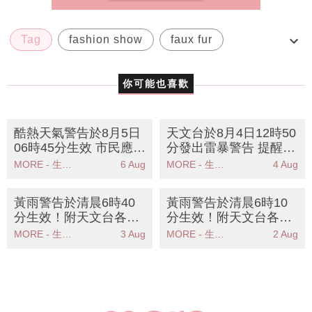
Tag
fashion show
faux fur
Tsumori Chisato
兔毛
你可能也喜歡
酷熱天氣警告於8月5日
天文台於8月4日12時50
06時45分生效 市民應採
分發出雷暴警告 提醒市
取防暑措施
民做好防範措施
MORE - 生活品味
6 Aug
MORE - 生活品味
4 Aug
黃雨警告於清晨6時40
黃雨警告於清晨6時10
分生效！附天文台各區
分生效！附天文台各區
雨量分佈圖
雨量分佈圖
MORE - 生活品味
3 Aug
MORE - 生活品味
2 Aug