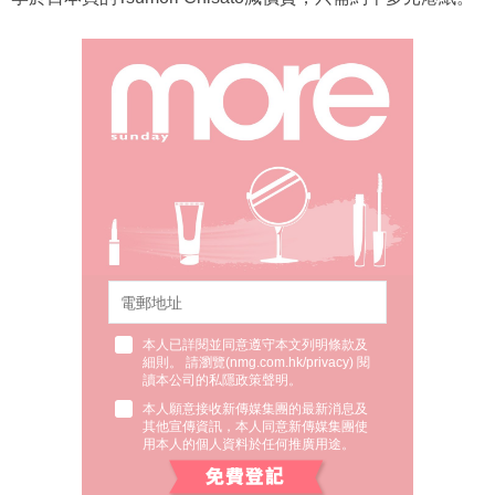
本人已詳閱並同意遵守本文列明條款及
細則。 請瀏覽(
nmg.com.hk/privacy
) 閱
讀本公司的私隱政策聲明。
本人願意接收新傳媒集團的最新消息及
其他宣傳資訊，本人同意新傳媒集團使
用本人的個人資料於任何推廣用途。