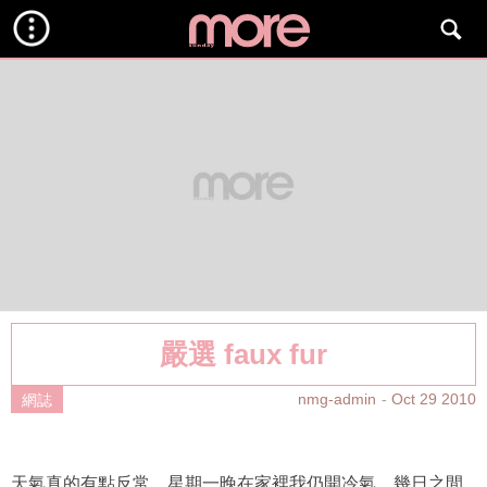
嚴選 faux fur
nmg-admin
Oct 29 2010
網誌
天氣真的有點反常，星期一晚在家裡我仍開冷氣，幾日之間