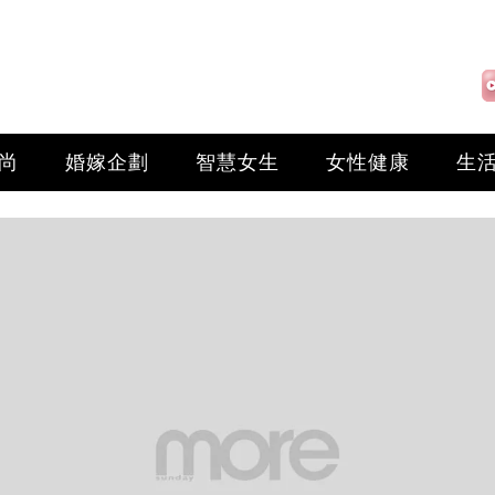
尚
婚嫁企劃
智慧女生
女性健康
生