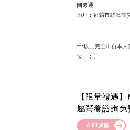
國際通
地址：那霸市縣廳前交
***以上完全出自本
位！；）
【限量禮遇】M
屬營養諮詢免
立即選購