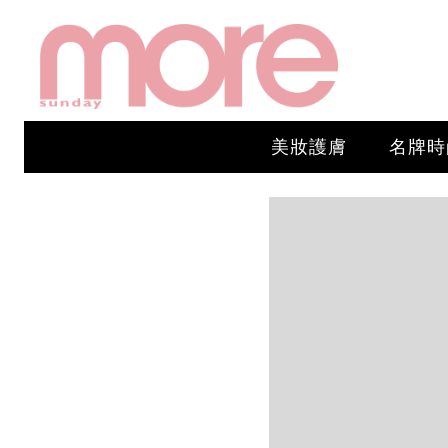
美妝護膚
名牌時