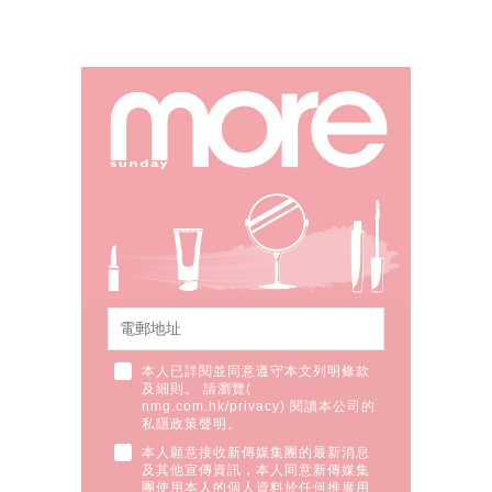
本人已詳閱並同意遵守本文列明條款
及細則。 請瀏覽(
nmg.com.hk/privacy
) 閱讀本公司的
私隱政策聲明。
本人願意接收新傳媒集團的最新消息
及其他宣傳資訊，本人同意新傳媒集
團使用本人的個人資料於任何推廣用