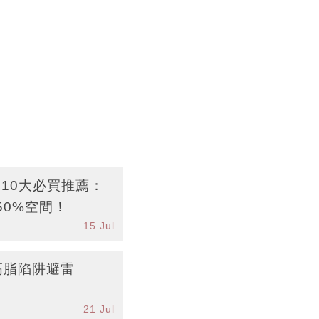
物10大必買推薦：
50%空間！
15 Jul
高脂陷阱避雷
21 Jul