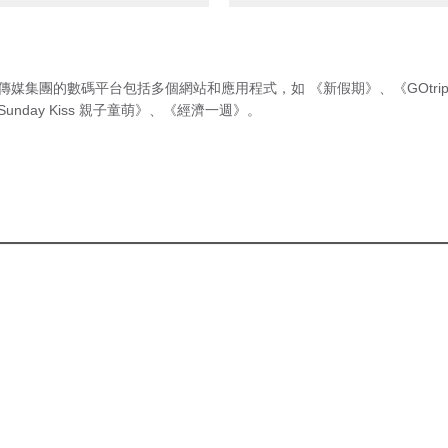
傳媒集團的數碼平台包括多個網站和應用程式，如
《新假期》
、
《GOtri
Sunday Kiss 親子童萌》
、
《經濟一週》
。