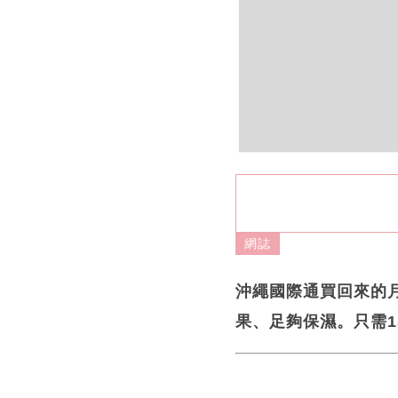
網誌
沖繩國際通買回來的
果、足夠保濕。只需15