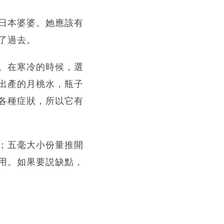
日本婆婆。她應該有
了過去。
。在寒冷的時候，選
出產的月桃水，瓶子
各種症狀，所以它有
；五毫大小份量推開
用。如果要説缺點，