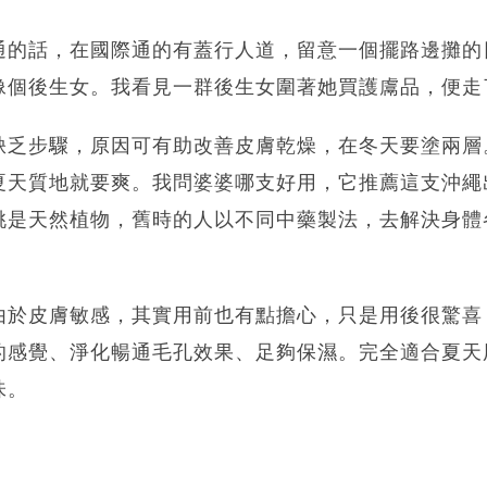
通的話，在國際通的有蓋行人道，留意一個擺路邊攤的
像個後生女。我看見一群後生女圍著她買護鬳品，便走
缺乏步驟，原因可有助改善皮膚乾燥，在冬天要塗兩層
夏天質地就要爽。我問婆婆哪支好用，它推薦這支沖繩
桃是天然植物，舊時的人以不同中藥製法，去解決身體
由於皮膚敏感，其實用前也有點擔心，只是用後很驚喜
的感覺、淨化暢通毛孔效果、足夠保濕。完全適合夏天
味。