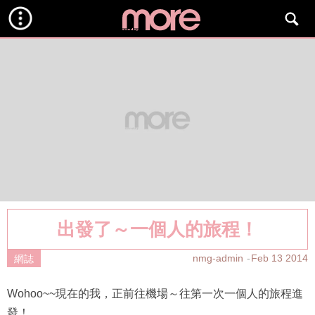
出發了～一個人的旅程！
nmg-admin
Feb 13 2014
網誌
Wohoo~~現在的我，正前往機場～往第一次一個人的旅程進
發！