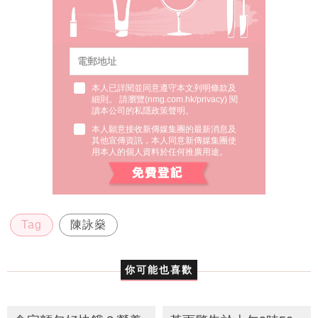
本人已詳閱並同意遵守本文列明條款及
細則。 請瀏覽(
nmg.com.hk/privacy
) 閱
讀本公司的私隱政策聲明。
本人願意接收新傳媒集團的最新消息及
其他宣傳資訊，本人同意新傳媒集團使
用本人的個人資料於任何推廣用途。
Tag
陳詠燊
你可能也喜歡