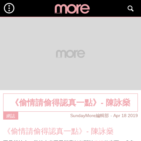
《偷情請偷得認真一點》- 陳詠燊
SundayMore編輯部
Apr 18 2019
網誌
《偷情請偷得認真一點》- 陳詠燊