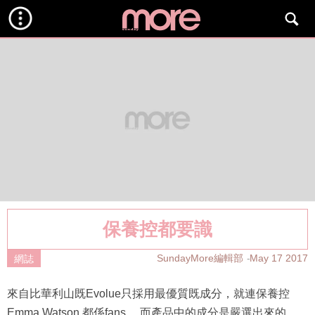
保養控都要識
SundayMore編輯部
May 17 2017
網誌
來自比華利山既Evolue只採用最優質既成分，就連保養控
Emma Watson 都係fans， 而產品中的成分是嚴選出來的