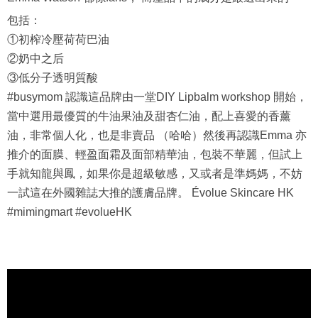
包括：
①初榨冷壓荷荷巴油
②奶中之后
③低分子透明質酸
#busymom 認識這品牌由一堂DIY Lipbalm workshop 開始，
當中選用最優質的牛油果油及甜杏仁油，配上喜愛的香薰
油，非常個人化，也是非賣品 （哈哈）然後再認識Emma 亦
推介的面膜、輕盈面霜及面部精華油，包裝不華麗，但試上
手就知龍與鳳，如果你是超級敏感，又或者是準媽媽，不妨
一試這在外國雜誌大推的護膚品牌。 Évolue Skincare HK
#mimingmart #evolueHK