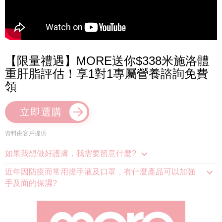
【限量禮遇】MORE送你$338米施洛體
重肝脂評估！享1對1專屬營養諮詢免費
領
立即選購
資料由客戶提供
如果我想做好護膚，我需要留意什麼?
近年因防疫而常用搓手液及口罩，有什麼產品可以加強
手及面的保濕?