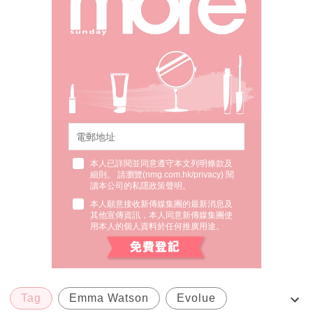
本人已詳閱並同意遵守本文列明條款及
細則。 請瀏覽(
nmg.com.hk/privacy
) 閱
讀本公司的私隱政策聲明。
本人願意接收新傳媒集團的最新消息及
其他宣傳資訊，本人同意新傳媒集團使
用本人的個人資料於任何推廣用途。
Tag
Emma Watson
Evolue