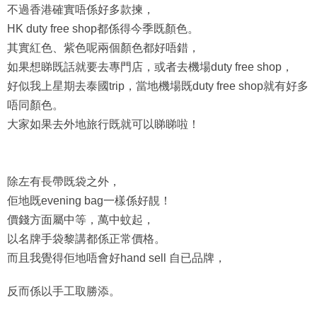
不過香港確實唔係好多款揀，
HK duty free shop都係得今季既顏色。
其實紅色、紫色呢兩個顏色都好唔錯，
如果想睇既話就要去專門店，或者去機場duty free shop，
好似我上星期去泰國trip，當地機場既duty free shop就有好多
唔同顏色。
大家如果去外地旅行既就可以睇睇啦！
除左有長帶既袋之外，
佢地既evening bag一樣係好靚！
價錢方面屬中等，萬中蚊起，
以名牌手袋黎講都係正常價格。
而且我覺得佢地唔會好hand sell 自已品牌，
反而係以手工取勝添。