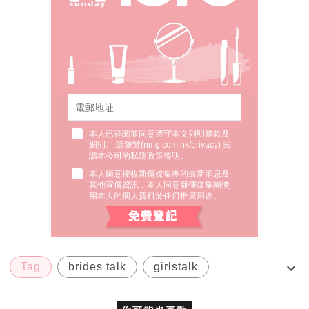
本人已詳閱並同意遵守本文列明條款及
細則。 請瀏覽(
nmg.com.hk/privacy
) 閱
讀本公司的私隱政策聲明。
本人願意接收新傳媒集團的最新消息及
其他宣傳資訊，本人同意新傳媒集團使
用本人的個人資料於任何推廣用途。
Tag
brides talk
girlstalk
Janice Lam
janice lam makeup workshop