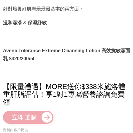
針對培養好肌膚最最最基本的兩方面：
溫和潔淨
&
保濕紓敏
Avene Tolerance Extreme Cleansing Lotion 高效抗敏潔面
乳 $320/200ml
【限量禮遇】MORE送你$338米施洛體
重肝脂評估！享1對1專屬營養諮詢免費
領
立即選購
資料由客戶提供