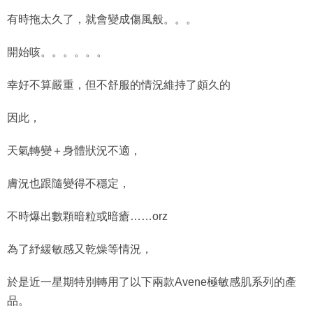
有時拖太久了，就會變成傷風般。。。
開始咳。。。。。。
幸好不算嚴重，但不舒服的情況維持了頗久的
因此，
天氣轉變＋身體狀況不適，
膚況也跟隨變得不穩定，
不時爆出數顆暗粒或暗瘡……orz
為了紓緩敏感又乾燥等情況，
於是近一星期特別轉用了以下兩款Avene極敏感肌系列的產
品。