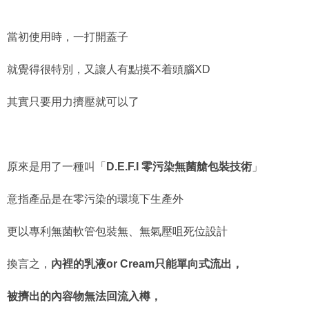
當初使用時，一打開蓋子
就覺得很特別，又讓人有點摸不着頭腦XD
其實只要用力擠壓就可以了
原來是用了一種叫「
D.E.F.I 零污染無菌艙包裝技術
」
意指產品是在零污染的環境下生產外
更以專利無菌軟管包裝無、無氣壓咀死位設計
換言之，
內裡的乳液or Cream只能單向式流出，
被擠出的內容物無法回流入樽，