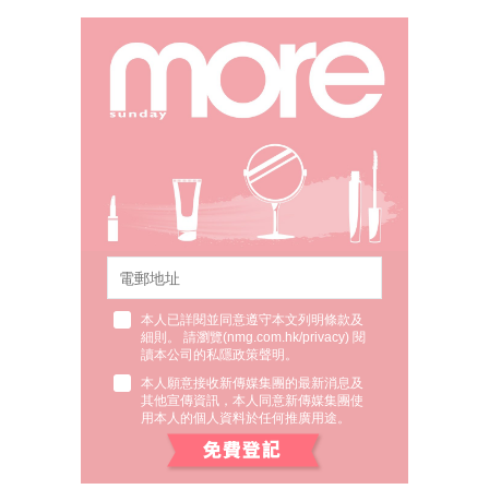
本人已詳閱並同意遵守本文列明條款及
細則。 請瀏覽(
nmg.com.hk/privacy
) 閱
讀本公司的私隱政策聲明。
本人願意接收新傳媒集團的最新消息及
其他宣傳資訊，本人同意新傳媒集團使
用本人的個人資料於任何推廣用途。