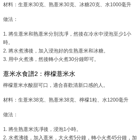
材料：生薏米30克、熟薏米30克、冰糖20克、水1000毫升
做法：
1. 將生薏米和熟薏米分別洗凈，然後在冷水中浸泡至少1小
時。
2. 將水煮沸後，加入浸泡好的生熟薏米和冰糖。
3. 用中火煮沸，然後轉小火煮30分鐘即可。
薏米水食譜2：檸檬薏米水
檸檬薏米水酸甜可口，適合喜歡清新口感的人。
材料：生薏米38克、熟薏米38克、檸檬1粒、水1200毫升
做法：
1. 將生熟薏米洗凈後，浸泡1小時。
2. 水煮沸後，加入薏米，大火煮5分鐘，轉小火煮45分鐘，加