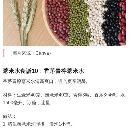
（圖片來源：Canva）
薏米水食譜10：香茅青檸薏米水
香茅青檸薏米水清新爽口，適合夏季消暑。
材料：生薏米40克、熟薏米40克、青檸3粒、香茅3~4條、水
1500毫升、冰糖，適量
做法：
1. 將生熟薏米洗凈後，浸泡1小時。