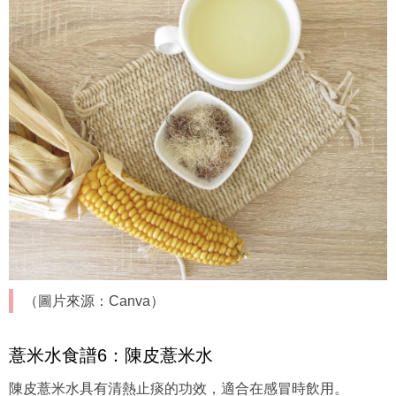
（圖片來源：Canva）
薏米水食譜6：陳皮薏米水
陳皮薏米水具有清熱止痰的功效，適合在感冒時飲用。