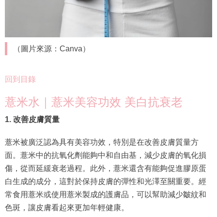
（圖片來源：Canva）
回到目錄
薏米水｜薏米美容功效 美白抗衰老
1. 改善皮膚質量
薏米被廣泛認為具有美容功效，特別是在改善皮膚質量方
面。薏米中的抗氧化劑能夠中和自由基，減少皮膚的氧化損
傷，從而延緩衰老過程。此外，薏米還含有能夠促進膠原蛋
白生成的成分，這對於保持皮膚的彈性和光澤至關重要。經
常食用薏米或使用薏米製成的護膚品，可以幫助減少皺紋和
色斑，讓皮膚看起來更加年輕健康。