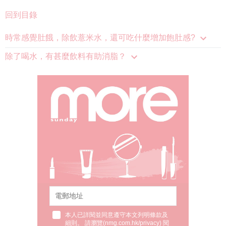
回到目錄
時常感覺肚餓，除飲薏米水，還可吃什麼增加飽肚感?
除了喝水，有甚麼飲料有助消脂？
本人已詳閱並同意遵守本文列明條款及
細則。 請瀏覽(
nmg.com.hk/privacy
) 閱