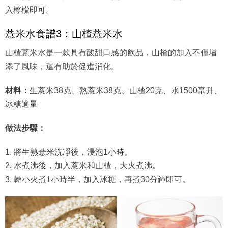
入檸檬即可。
薏米水食譜3：山楂薏米水
山楂薏米水是一款具有酸甜口感的飲品，山楂的加入不僅增
添了風味，還有助於促進消化。
材料：
生薏米38克、熟薏米38克、山楂20克、水1500毫升、
冰糖適量
做法步驟：
1. 將生熟薏米洗凈後，浸泡1小時。
2. 水煮沸後，加入薏米和山楂，大火煮沸。
3. 轉小火煮1小時半，加入冰糖，再煮30分鐘即可。