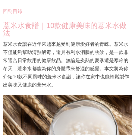
回到目錄
薏米水食譜｜10款健康美味的薏米水做
法
薏米水食譜在近年來越來越受到健康愛好者的青睞。薏米水
不僅能夠幫助清熱解毒，還具有利水消腫的功效，是一款非
常適合日常飲用的健康飲品。無論是炎熱的夏季還是寒冷的
冬天，薏米水都能為你的身體帶來舒適的感覺。本文將為你
介紹10款不同風味的薏米水食譜，讓你在家中也能輕鬆製作
出美味又健康的薏米水。