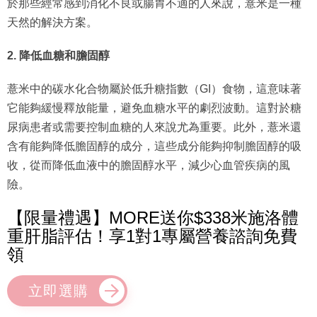
於那些經常感到消化不良或腸胃不適的人來說，薏米是一種
天然的解決方案。
2. 降低血糖和膽固醇
薏米中的碳水化合物屬於低升糖指數（GI）食物，這意味著
它能夠緩慢釋放能量，避免血糖水平的劇烈波動。這對於糖
尿病患者或需要控制血糖的人來說尤為重要。此外，薏米還
含有能夠降低膽固醇的成分，這些成分能夠抑制膽固醇的吸
收，從而降低血液中的膽固醇水平，減少心血管疾病的風
險。
【限量禮遇】MORE送你$338米施洛體
重肝脂評估！享1對1專屬營養諮詢免費
領
立即選購