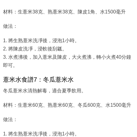
材料：生薏米38克、熟薏米38克、陳皮1角、水1500毫升
做法：
1. 將生熟薏米洗凈後，浸泡1小時。
2. 將陳皮洗凈，浸軟後刮瓤。
3. 水煮沸後，加入薏米及陳皮，大火煮沸，轉小火煮40分鐘
即可。
薏米水食譜7：冬瓜薏米水
冬瓜薏米水清熱解毒，適合夏季飲用。
材料：生薏米60克、熟薏米60克、冬瓜600克、水1500毫升
做法：
1. 將生熟薏米洗凈後，浸泡1小時。