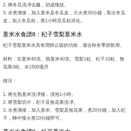
2. 將冬瓜洗凈去瓤，切成塊狀。
3. 水煮沸後，加入薏米及冬瓜皮，大火煮30分鐘，取出冬瓜
皮，加入冬瓜粒，煮1小時至瓜粒溶化。
薏米水食譜8：杞子雪梨薏米水
杞子雪梨薏米水具有潤肺止咳的功效，適合秋冬季節飲用。
材料：生薏米40克、熟薏米40克、雪梨1粒、杞子10粒、無
花果3粒、水1500毫升
做法：
1. 將生熟薏米洗凈後，浸泡1小時。
2. 將雪梨切片，杞子及無花果洗凈。
3. 水煮沸後，加入薏米、雪梨及無花果，煮20分鐘，加入杞
子，轉中慢火煮10分鐘即可。