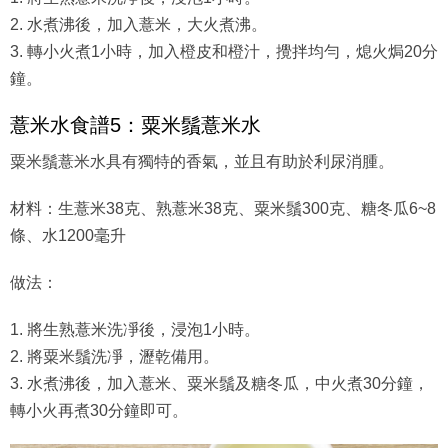
2. 水煮沸後，加入薏米，大火煮沸。
3. 轉小火煮1小時，加入橙皮和橙汁，攪拌均勻，熄火焗20分
鐘。
薏米水食譜5：粟米鬚薏米水
粟米鬚薏米水具有獨特的香氣，並且有助於利尿消腫。
材料：生薏米38克、熟薏米38克、粟米鬚300克、糖冬瓜6~8
條、水1200毫升
做法：
1. 將生熟薏米洗凈後，浸泡1小時。
2. 將粟米鬚洗凈，瀝乾備用。
3. 水煮沸後，加入薏米、粟米鬚及糖冬瓜，中火煮30分鐘，
轉小火再煮30分鐘即可。