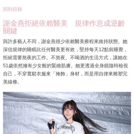
回到目錄
謝金燕拒絕依賴醫美 規律作息成逆齡
關鍵
與許多藝人不同，謝金燕很少依賴醫美療程來維持狀態。她
深信規律的睡眠比任何醫美更有效，堅持每天12點前睡覺，
拒絕需要熬夜的工作。不熬夜、不喝酒的生活方式，讓她在
51歲依然擁有少女般的緊緻肌膚。她更透過全身鏡隨時檢視
自己，不穿寬鬆衣服來「掩飾」身材，而是用自律來雕塑完
美線條。