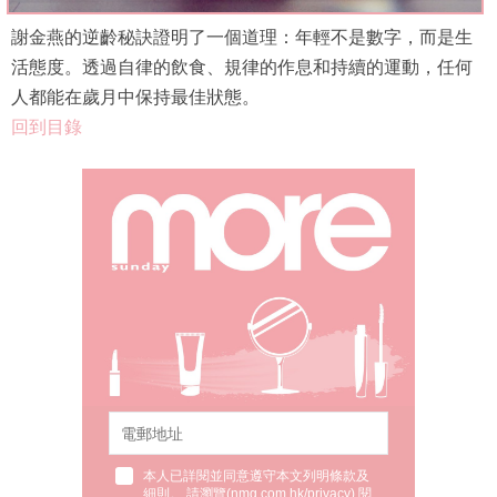
謝金燕的逆齡秘訣證明了一個道理：年輕不是數字，而是生
活態度。透過自律的飲食、規律的作息和持續的運動，任何
人都能在歲月中保持最佳狀態。
回到目錄
本人已詳閱並同意遵守本文列明條款及
細則。 請瀏覽(
nmg.com.hk/privacy
) 閱