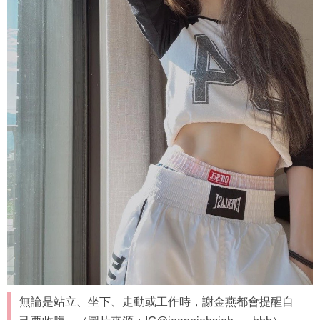
無論是站立、坐下、走動或工作時，謝金燕都會提醒自