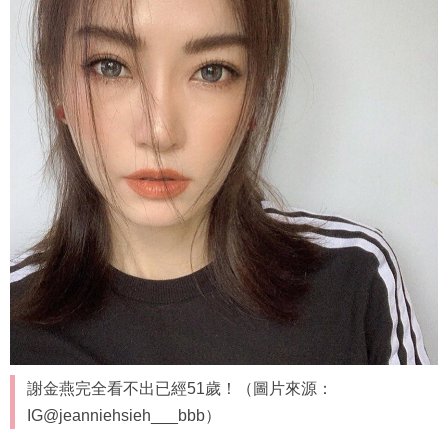
謝金燕完全看不出已經51歲！（圖片來源：
IG@jeanniehsieh___bbb）