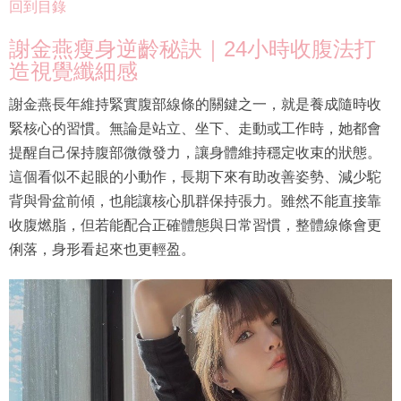
回到目錄
謝金燕瘦身逆齡秘訣｜24小時收腹法打
造視覺纖細感
謝金燕長年維持緊實腹部線條的關鍵之一，就是養成隨時收
緊核心的習慣。無論是站立、坐下、走動或工作時，她都會
提醒自己保持腹部微微發力，讓身體維持穩定收束的狀態。
這個看似不起眼的小動作，長期下來有助改善姿勢、減少駝
背與骨盆前傾，也能讓核心肌群保持張力。雖然不能直接靠
收腹燃脂，但若能配合正確體態與日常習慣，整體線條會更
俐落，身形看起來也更輕盈。