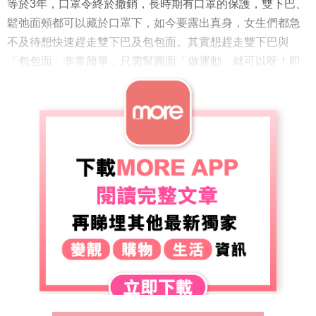
等於3年，口罩令終於撤銷，長時期有口罩的保護，雙下巴、
鬆弛面頰都可以藏於口罩下，如今要露出真身，女生們都急
不及待想快速趕走雙下巴及包包面。其實想趕走雙下巴與
「包包面」非常簡單，只需幫圓面「做運動」就可以呀！即
刻跟日本人氣YouTuber Yuuka Sagawa做8分鐘瘦臉操，簡
單8個動作，兩星期就會有明顯瘦面效果，重拾尖細下巴、明
顯下顎線！