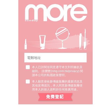
本人已詳閱並同意遵守本文列明條款及
細則。 請瀏覽(
nmg.com.hk/privacy
) 閱
讀本公司的私隱政策聲明。
本人願意接收新傳媒集團的最新消息及
其他宣傳資訊，本人同意新傳媒集團使
用本人的個人資料於任何推廣用途。