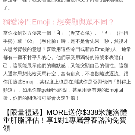
了。
獨愛冷門Emoji：想突顯與眾不同？
當你收到對方傳來一個「🗿」（摩艾石像）、「🤌」（捏指
手勢）或「🫠」（融化臉）時，是不是會先呆一秒，然後才
去思考背後的意思？喜歡用這些冷門或新款Emoji的人，通常
都有一顆不甘平凡的心。他們享受用獨特的符號來表達自
己，這既能展示他們的幽默感，又能突顯自己的個性。這類
人通常思想比較天馬行空，富有創意，不喜歡隨波逐流。跟
你用這些Emoji，某程度上也是在測試你是否與他們「對得上
頻道」，如果你能get到他的點，甚至用更有趣的Emoji回
覆，你們的關係很可能會火速升溫！
【限量禮遇】MORE送你$338米施洛體
重肝脂評估！享1對1專屬營養諮詢免費
領