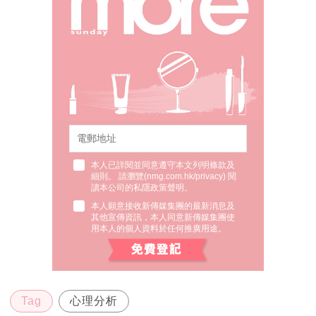
本人已詳閱並同意遵守本文列明條款及
細則。 請瀏覽(
nmg.com.hk/privacy
) 閱
讀本公司的私隱政策聲明。
本人願意接收新傳媒集團的最新消息及
其他宣傳資訊，本人同意新傳媒集團使
用本人的個人資料於任何推廣用途。
Tag
心理分析