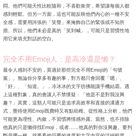
悶。他們可能天性比較隨和，不喜歡衝突，希望讓每個人都
感到輕鬆。但另一方面，這也可能反映他們內心的一種不安
全感，需要用誇張的「笑聲」來掩飾自己的緊張或不知所
措。所以，他們未必是真的「笑到喊」，可能只是習慣性地
用它來填充對話的空白。
完全不用Emoji人：是高冷還是懶？
最令人感到不安的，莫過於那些完全不用Emoji的「句號
黨」。無論你分享多有趣的事，對方都只會回覆「嗯」、
「好」、「知道。」，冷冰冰的文字彷彿能讓手機結霜。遇
上這種對象，真的會讓人不禁懷疑：「他是不是對我沒興
趣？」其實，這類人可能只是追求高效率和直接的溝通方
式，覺得使用Emoji既費時又有點幼稚。從性格上分析，他們
可能更為理性、內斂，不習慣將情感外露。當然，也不排除
他真的只是懶得找Emoji，或者……他真的對你沒興趣。要判
斷是哪一種，就要看他回覆的速度和文字內容的詳細程度