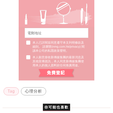
本人已詳閱並同意遵守本文列明條款及
細則。 請瀏覽(
nmg.com.hk/privacy
) 閱
讀本公司的私隱政策聲明。
本人願意接收新傳媒集團的最新消息及
其他宣傳資訊，本人同意新傳媒集團使
用本人的個人資料於任何推廣用途。
Tag
心理分析
你可能也喜歡