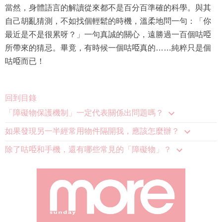
當然，身體語言的解讀從來都不是百分百準確的科學。與其
自己胡亂猜測，不如找個輕鬆的時機，溫柔地問一句：「你
最近是不是很累呀？」一句真誠的關心，遠勝過一百個咕𠱸
所帶來的猜忌。畢竟，有時候一個咕𠱸真的……純粹只是個
咕𠱸而已！
回到目錄
「障礙物保護機制」一定代表關係出問題嗎？
如果發現另一半經常用物件隔開我，應該怎麼辦？
除了咕𠱸和手機，還有哪些常見的「障礙物」？