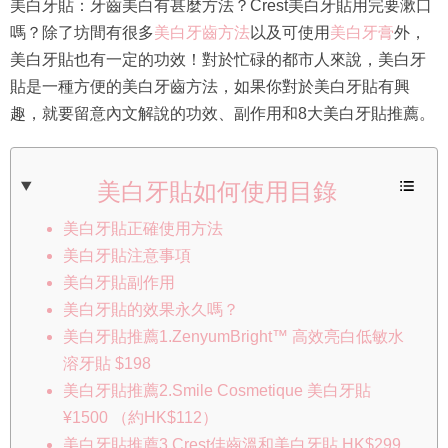
美白牙貼：牙齒美白有甚麼方法？Crest美白牙貼用完要漱口
嗎？除了坊間有很多
美白牙齒方法
以及可使用
美白牙膏
外，
美白牙貼也有一定的功效！對於忙碌的都市人來說，美白牙
貼是一種方便的美白牙齒方法，如果你對於美白牙貼有興
趣，就要留意內文解說的功效、副作用和8大美白牙貼推薦。
美白牙貼如何使用目錄
美白牙貼正確使用方法
美白牙貼注意事項
美白牙貼副作用
美白牙貼的效果永久嗎？
美白牙貼推薦1.ZenyumBright™ 高效亮白低敏水
溶牙貼 $198
美白牙貼推薦2.Smile Cosmetique 美白牙貼
¥1500 （約HK$112）
美白牙貼推薦3.Crest佳齒溫和美白牙貼 HK$299