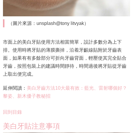
（圖片來源：unsplash@tony litvyak）
市面上的美白牙貼使用方法相當簡單，設計多數分為上下
排。使用時將牙貼的薄膜撕掉，沿着牙齦線貼附於牙齒表
面，如果有有多餘部分可折向牙齒背面，輕壓使其完全貼合
牙齒，按照包裝上的建議時間靜待，時間過後將牙貼從牙齒
上取出便完成。
延伸閱讀：
美白牙齒方法10大最有效：藍光、雷射哪個好？
黎姿、新木優子教秘招
回到目錄
美白牙貼注意事項