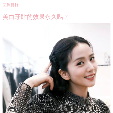
回到目錄
美白牙貼的效果永久嗎？