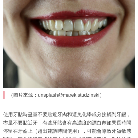
（圖片來源：unsplash@marek studzinski）
使用牙貼時盡量不要貼近牙肉和避免化學成分接觸到牙齦，
盡量不要貼近牙；有些牙貼含有高濃度的漂白劑如果長時間
停留在牙齒上（超出建議時間使用），可能會導致牙齒敏感