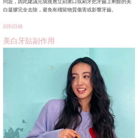
問題，因此建議完成後應立刻漱口或刷牙把牙齒上剩餘的美
白凝膠完全去除，避免有殘留物質傷害或影響牙齒。
回到目錄
美白牙貼副作用