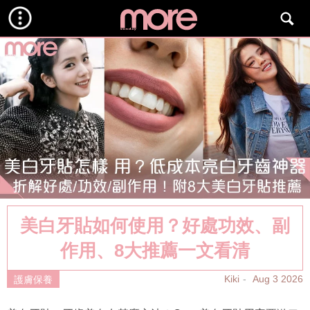
美白牙貼如何使用？好處功效、副
作用、8大推薦一文看清
Kiki
Aug 3 2026
護膚保養