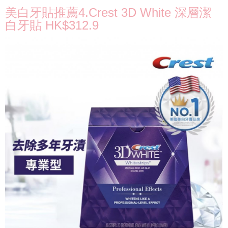
美白牙貼推薦4.Crest 3D White 深層潔
白牙貼 HK$312.9