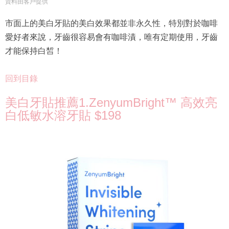
資料由客戶提供
市面上的美白牙貼的美白效果都並非永久性，特別對於咖啡
愛好者來說，牙齒很容易會有咖啡漬，唯有定期使用，牙齒
才能保持白皙！
回到目錄
美白牙貼推薦1.ZenyumBright™ 高效亮
白低敏水溶牙貼 $198