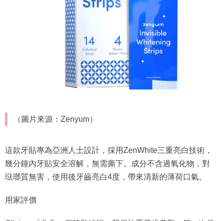
（圖片來源：Zenyum）
這款牙貼專為亞洲人士設計，採用ZenWhite三重亮白技術，
幾分鐘內牙貼安全溶解，無需撕下。成分不含過氧化物，對
琺瑯質無害，使用後牙齒亮白4度，帶來清新的薄荷口氣。
用家評價