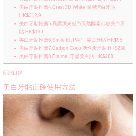
美白牙貼推薦4.Crest 3D White 深層潔白牙貼
HK$312.9
美白牙貼推薦5.高露潔光感白天然酵素低敏美白牙
貼 HK$199
美白牙貼推薦6.Smile Kit PAP+ 美白牙貼 HK$95
美白牙貼推薦7.Carbon Coco 活性炭牙貼 HK$238
美白牙貼推薦8.Elaimei 牙齒美白貼 HK$288
回到目錄
美白牙貼正確使用方法