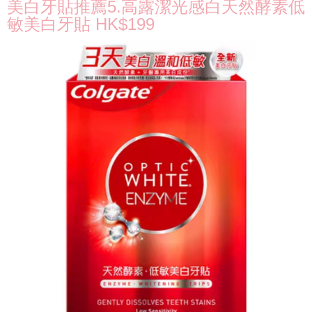
美白牙貼推薦5.高露潔光感白天然酵素低
敏美白牙貼 HK$199