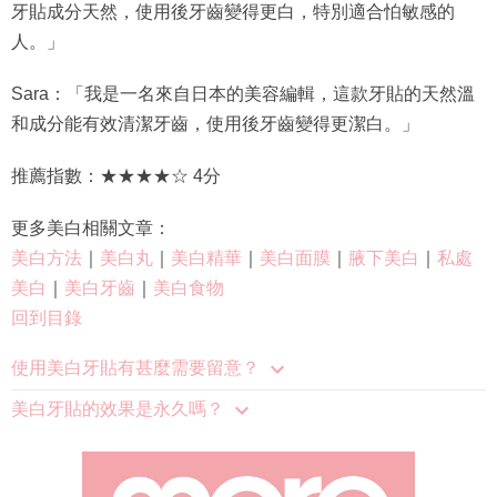
牙貼成分天然，使用後牙齒變得更白，特別適合怕敏感的
人。」
Sara：「我是一名來自日本的美容編輯，這款牙貼的天然溫
和成分能有效清潔牙齒，使用後牙齒變得更潔白。」
推薦指數：★★★★☆ 4分
更多美白相關文章：
美白方法
｜
美白丸
｜
美白精華
｜
美白面膜
｜
腋下美白
｜
私處
美白
｜
美白牙齒
｜
美白食物
回到目錄
使用美白牙貼有甚麼需要留意？
美白牙貼的效果是永久嗎？