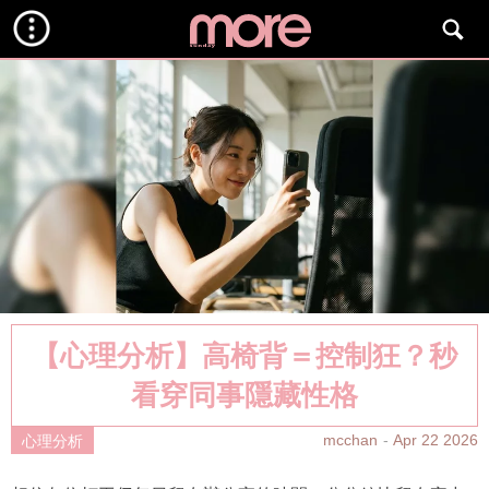
【心理分析】高椅背＝控制狂？秒
看穿同事隱藏性格
mcchan
Apr 22 2026
心理分析