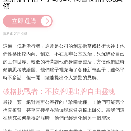
領
立即選購
資料由客戶提供
這類「低調潛行者」通常是公司的創意擔當或技術大神！他
們性格比較內向、獨立，不在意辦公室政治，只沉醉於自己
的工作世界。較低的椅背讓他們身體更靈活，方便他們隨時
傾前思考或繪圖。他們腦子裡充滿了各種新奇點子，雖然平
時不多話，但一開口總能提出令人驚艷的見解。
破格挑戰者：不按牌理出牌自由靈魂
最後一類，絕對是辦公室裡的「珍稀物種」！他們可能完全
捨棄椅背，甚至直接坐在瑜伽球或健身椅上辦公。當我們還
在研究如何坐得舒服時，他們已經進化到另一個層次。