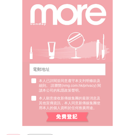
本人已詳閱並同意遵守本文列明條款及
細則。 請瀏覽(
nmg.com.hk/privacy
) 閱
讀本公司的私隱政策聲明。
本人願意接收新傳媒集團的最新消息及
其他宣傳資訊，本人同意新傳媒集團使
用本人的個人資料於任何推廣用途。